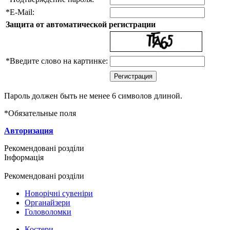
*
E-Mail:
Защита от автоматической регистрации
*
Введите слово на картинке:
Пароль должен быть не менее 6 символов длиной.
*
Обязательные поля
Авторизация
Рекомендовані розділи
Інформація
Рекомендовані розділи
Новорічні сувеніри
Органайзери
Головоломки
Костери