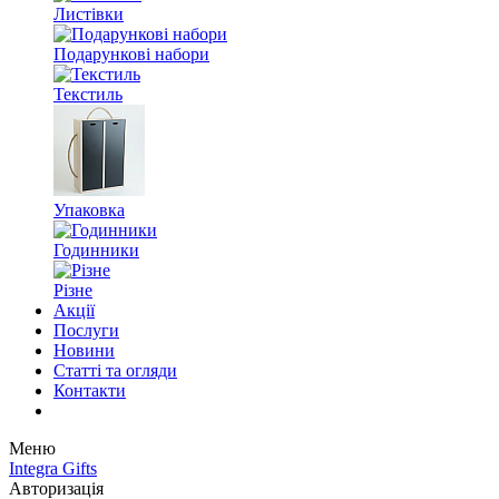
Листівки
Подарункові набори
Текстиль
Упаковка
Годинники
Різне
Акції
Послуги
Новини
Статті та огляди
Контакти
Меню
Integra Gifts
Авторизація