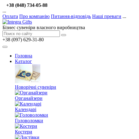
+38 (048) 734-05-88
...
Оплата
Про компанію
Питання-відповідь
Наші преваги
...
Бізнес сувеніри власного виробництва
+38 (097) 629-31-80
Головна
Каталог
Новорічні сувеніри
Органайзери
Календарі
Головоломки
Костери