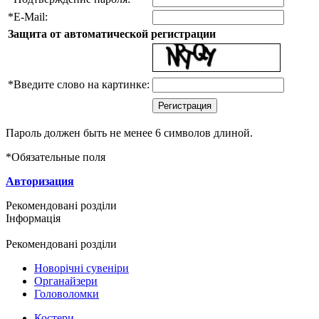
*
E-Mail:
Защита от автоматической регистрации
*
Введите слово на картинке:
Пароль должен быть не менее 6 символов длиной.
*
Обязательные поля
Авторизация
Рекомендовані розділи
Інформація
Рекомендовані розділи
Новорічні сувеніри
Органайзери
Головоломки
Костери