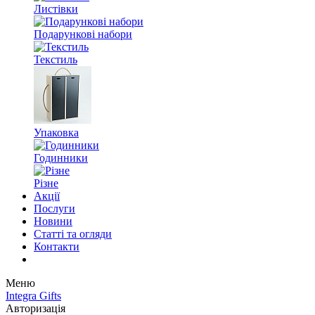
Листівки
Подарункові набори
Текстиль
Упаковка
Годинники
Різне
Акції
Послуги
Новини
Статті та огляди
Контакти
Меню
Integra Gifts
Авторизація