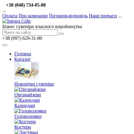
+38 (048) 734-05-88
...
Оплата
Про компанію
Питання-відповідь
Наші преваги
...
Бізнес сувеніри власного виробництва
+38 (097) 629-31-80
Головна
Каталог
Новорічні сувеніри
Органайзери
Календарі
Головоломки
Костери