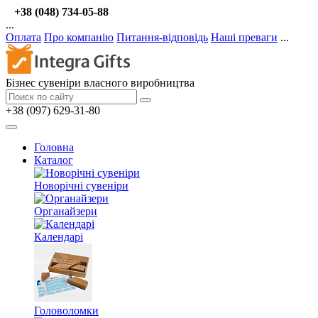
+38 (048) 734-05-88
...
Оплата
Про компанію
Питання-відповідь
Наші преваги
...
Бізнес сувеніри власного виробництва
+38 (097) 629-31-80
Головна
Каталог
Новорічні сувеніри
Органайзери
Календарі
Головоломки