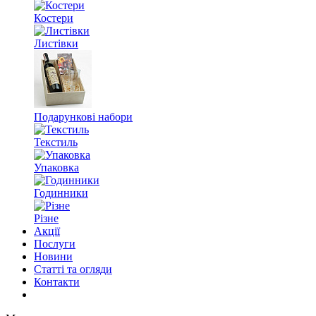
Костери
Листівки
Подарункові набори
Текстиль
Упаковка
Годинники
Різне
Акції
Послуги
Новини
Статті та огляди
Контакти