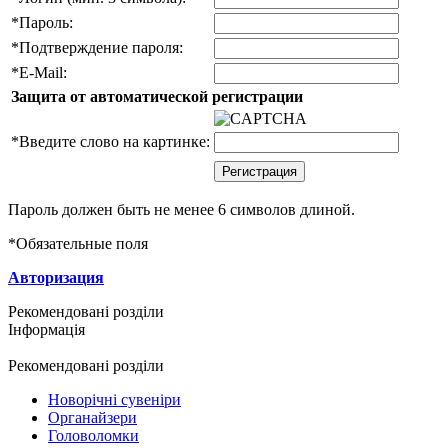
*
Пароль:
*
Подтверждение пароля:
*
E-Mail:
Защита от автоматической регистрации
*
Введите слово на картинке:
Пароль должен быть не менее 6 символов длиной.
*
Обязательные поля
Авторизация
Рекомендовані розділи
Інформація
Рекомендовані розділи
Новорічні сувеніри
Органайзери
Головоломки