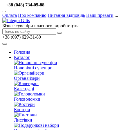
+38 (048) 734-05-88
...
Оплата
Про компанію
Питання-відповідь
Наші преваги
...
Бізнес сувеніри власного виробництва
+38 (097) 629-31-80
Головна
Каталог
Новорічні сувеніри
Органайзери
Календарі
Головоломки
Костери
Листівки