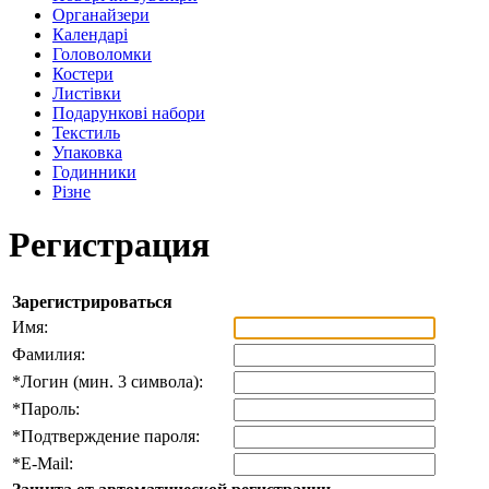
Органайзери
Календарі
Головоломки
Костери
Листівки
Подарункові набори
Текстиль
Упаковка
Годинники
Різне
Регистрация
Зарегистрироваться
Имя:
Фамилия:
*
Логин (мин. 3 символа):
*
Пароль:
*
Подтверждение пароля:
*
E-Mail: