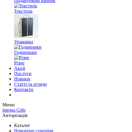
Подарункові набори
Текстиль
Упаковка
Годинники
Різне
Акції
Послуги
Новини
Статті та огляди
Контакти
Меню
Integra Gifts
Авторизація
Каталог
Новорічні сувеніри