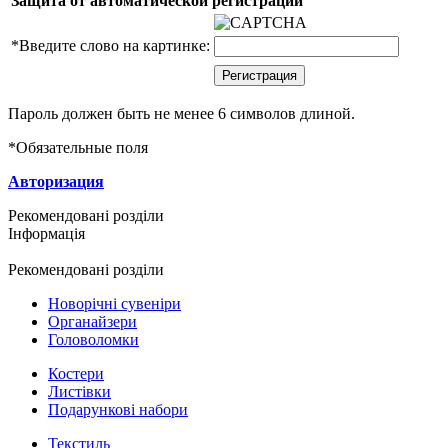
Защита от автоматической регистрации
*
Введите слово на картинке:
Пароль должен быть не менее 6 символов длиной.
*
Обязательные поля
Авторизация
Рекомендовані розділи
Інформація
Рекомендовані розділи
Новорічні сувеніри
Органайзери
Головоломки
Костери
Листівки
Подарункові набори
Текстиль