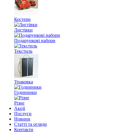
Костери
Листівки
Подарункові набори
Текстиль
Упаковка
Годинники
Різне
Акції
Послуги
Новини
Статті та огляди
Контакти