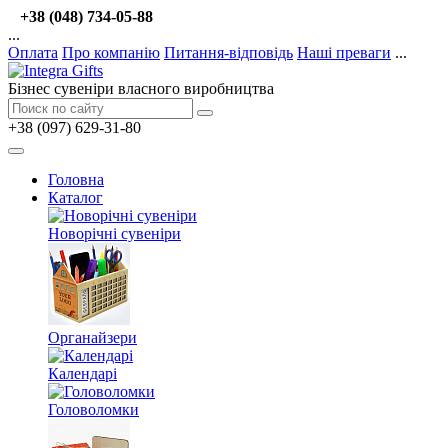
+38 (048) 734-05-88
...
Оплата
Про компанію
Питання-відповідь
Наші преваги
...
Бізнес сувеніри власного виробництва
+38 (097) 629-31-80
Головна
Каталог
Новорічні сувеніри
Органайзери
Календарі
Головоломки