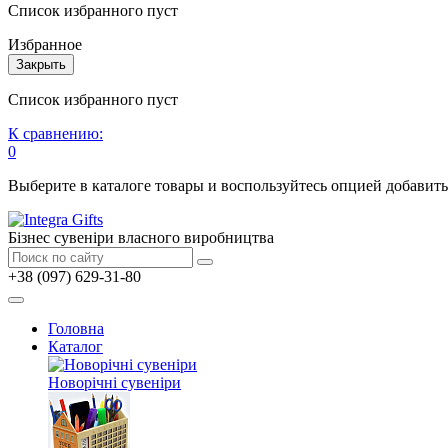
Список избранного пуст
Избранное
Закрыть
Список избранного пуст
К сравнению:
0
Выберите в каталоге товары и воспользуйтесь опцией добавит
Бізнес сувеніри власного виробництва
+38 (097) 629-31-80
Головна
Каталог
Новорічні сувеніри