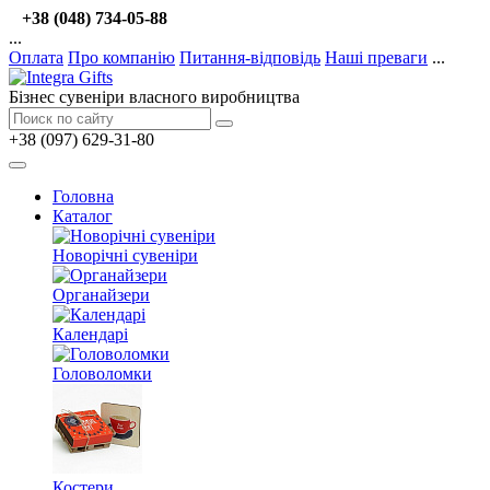
+38 (048) 734-05-88
...
Оплата
Про компанію
Питання-відповідь
Наші преваги
...
Бізнес сувеніри власного виробництва
+38 (097) 629-31-80
Головна
Каталог
Новорічні сувеніри
Органайзери
Календарі
Головоломки
Костери