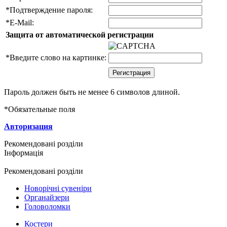
*
Подтверждение пароля:
*
E-Mail:
Защита от автоматической регистрации
*
Введите слово на картинке:
Пароль должен быть не менее 6 символов длиной.
*
Обязательные поля
Авторизация
Рекомендовані розділи
Інформація
Рекомендовані розділи
Новорічні сувеніри
Органайзери
Головоломки
Костери