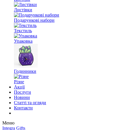
Листівки
Подарункові набори
Текстиль
Упаковка
Годинники
Різне
Акції
Послуги
Новини
Статті та огляди
Контакти
Меню
Integra Gifts