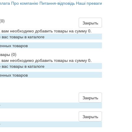
плата
Про компанію
Питання-відповідь
Наші преваги
(0)
Закрыть
 вам необходимо добавить товары на сумму 0.
вас товары в каталоге
енных товаров
овары
(0)
 вам необходимо добавить товары на сумму 0.
вас товары в каталоге
енных товаров
Закрыть
т
Закрыть
т