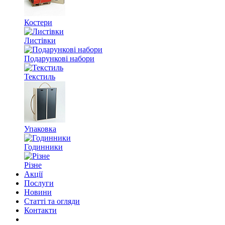
Костери
Листівки
Подарункові набори
Текстиль
Упаковка
Годинники
Різне
Акції
Послуги
Новини
Статті та огляди
Контакти