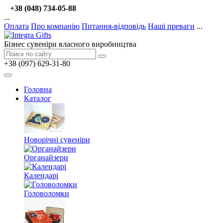
+38 (048) 734-05-88
...
Оплата
Про компанію
Питання-відповідь
Наші преваги
...
Бізнес сувеніри власного виробництва
+38 (097) 629-31-80
Головна
Каталог
Новорічні сувеніри
Органайзери
Календарі
Головоломки