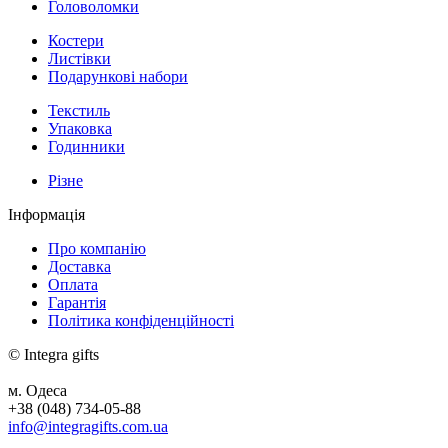
Головоломки
Костери
Листівки
Подарункові набори
Текстиль
Упаковка
Годинники
Різне
Інформація
Про компанію
Доставка
Оплата
Гарантія
Політика конфіденційності
© Integra gifts
м. Одеса
+38 (048) 734-05-88
info@integragifts.com.ua