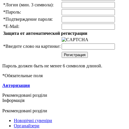
*
Логин (мин. 3 символа):
*
Пароль:
*
Подтверждение пароля:
*
E-Mail:
Защита от автоматической регистрации
*
Введите слово на картинке:
Пароль должен быть не менее 6 символов длиной.
*
Обязательные поля
Авторизация
Рекомендовані розділи
Інформація
Рекомендовані розділи
Новорічні сувеніри
Органайзери