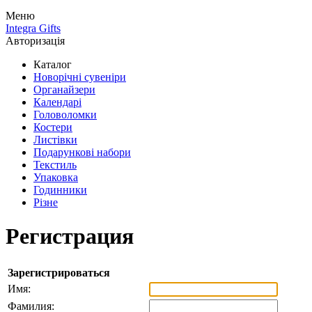
Меню
Integra Gifts
Авторизація
Каталог
Новорічні сувеніри
Органайзери
Календарі
Головоломки
Костери
Листівки
Подарункові набори
Текстиль
Упаковка
Годинники
Різне
Регистрация
Зарегистрироваться
Имя:
Фамилия: