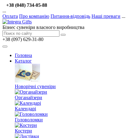
+38 (048) 734-05-88
...
Оплата
Про компанію
Питання-відповідь
Наші преваги
...
Бізнес сувеніри власного виробництва
+38 (097) 629-31-80
Головна
Каталог
Новорічні сувеніри
Органайзери
Календарі
Головоломки
Костери