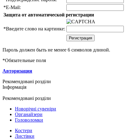
*
E-Mail:
Защита от автоматической регистрации
*
Введите слово на картинке:
Пароль должен быть не менее 6 символов длиной.
*
Обязательные поля
Авторизация
Рекомендовані розділи
Інформація
Рекомендовані розділи
Новорічні сувеніри
Органайзери
Головоломки
Костери
Листівки