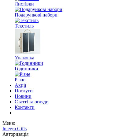
Листівки
Подарункові набори
Текстиль
Упаковка
Годинники
Різне
Акції
Послуги
Новини
Статті та огляди
Контакти
Меню
Integra Gifts
Авторизація