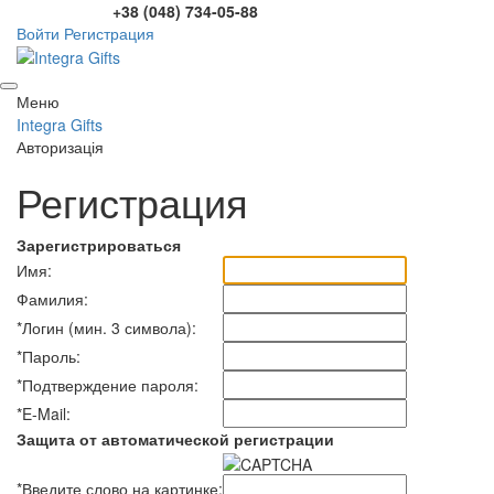
+38 (048) 734-05-88
Войти
Регистрация
Меню
Integra Gifts
Авторизація
Регистрация
Зарегистрироваться
Имя:
Фамилия:
*
Логин (мин. 3 символа):
*
Пароль:
*
Подтверждение пароля:
*
E-Mail:
Защита от автоматической регистрации
*
Введите слово на картинке: