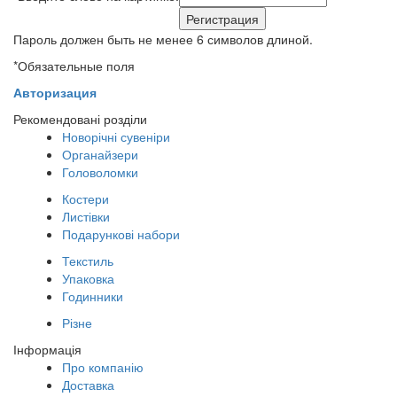
Пароль должен быть не менее 6 символов длиной.
*
Обязательные поля
Авторизация
Рекомендовані розділи
Новорічні сувеніри
Органайзери
Головоломки
Костери
Листівки
Подарункові набори
Текстиль
Упаковка
Годинники
Різне
Інформація
Про компанію
Доставка