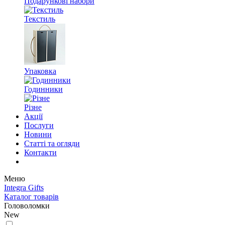
Подарункові набори
Текстиль
Упаковка
Годинники
Різне
Акції
Послуги
Новини
Статті та огляди
Контакти
Меню
Integra Gifts
Каталог товарів
Головоломки
New