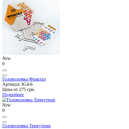
New
0
Головоломка Фрактал
Артикул: IG4-6
Цена от 275 грн.
Подробнее
New
0
Головоломка Трикутник