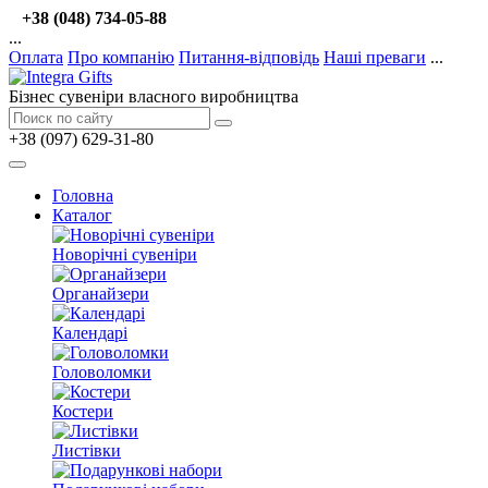
+38 (048) 734-05-88
...
Оплата
Про компанію
Питання-відповідь
Наші преваги
...
Бізнес сувеніри власного виробництва
+38 (097) 629-31-80
Головна
Каталог
Новорічні сувеніри
Органайзери
Календарі
Головоломки
Костери
Листівки