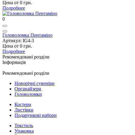
Цена от 0 грн.
Подробнее
0
Головоломка Пентаміно
Артикул: IG4-3
Цена от 0 грн.
Подробнее
Рекомендовані розділи
Інформація
Рекомендовані розділи
Новорічні сувеніри
Органайзери
Головоломки
Костери
Листівки
Подарункові набори
Текстиль
Упаковка