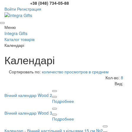
+38 (048) 734-05-88
Войти
Регистрация
Меню
Integra Gifts
Каталог товарів
Календарі
Календарі
Сортировать по:
количество просмотров в среднем
Кол-во:
8
Вид:
Вічний календар Wood 2
Подробнее
Вічний календар Wood 3
Подробнее
Календар - Вічний настільний з кільцями 15 см №2