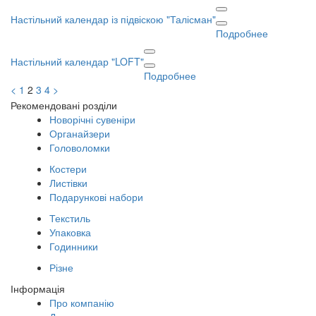
Настільний календар із підвіскою "Талісман"
Подробнее
Настільний календар "LOFT"
Подробнее
<
1
2
3
4
>
Рекомендовані розділи
Новорічні сувеніри
Органайзери
Головоломки
Костери
Листівки
Подарункові набори
Текстиль
Упаковка
Годинники
Різне
Інформація
Про компанію