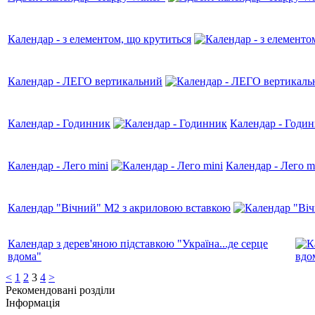
Календар - з елементом, що крутиться
Календар - ЛЕГО вертикальний
Календар - Годинник
Календар - Годи
Календар - Лего mini
Календар - Лего m
Календар "Вічний" М2 з акриловою вставкою
Календар з дерев'яною підставкою "Україна...де серце
вдома"
<
1
2
3
4
>
Рекомендовані розділи
Інформація