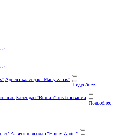
ее
ее
Адвент календар "Marry Xmas"
Подробнее
Календар "Вічний" комбінований
Подробнее
Адвент календар "Happy Winter"