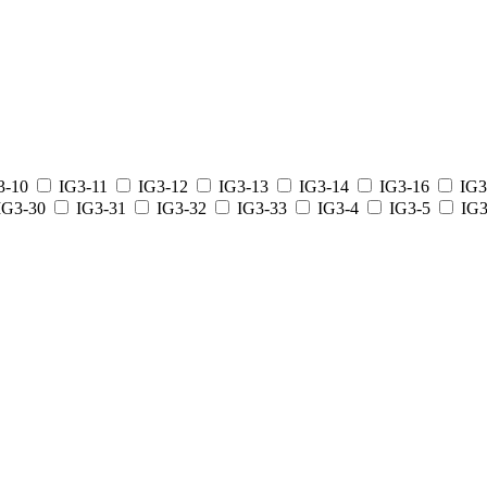
3-10
IG3-11
IG3-12
IG3-13
IG3-14
IG3-16
IG3
IG3-30
IG3-31
IG3-32
IG3-33
IG3-4
IG3-5
IG3