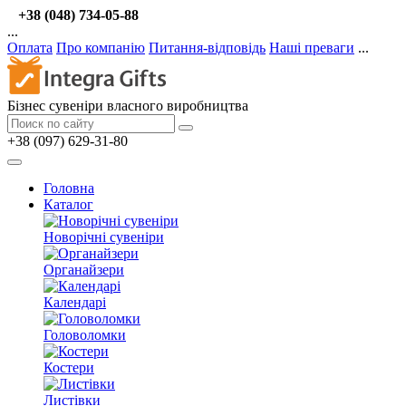
+38 (048) 734-05-88
...
Оплата
Про компанію
Питання-відповідь
Наші преваги
...
Бізнес сувеніри власного виробництва
+38 (097) 629-31-80
Головна
Каталог
Новорічні сувеніри
Органайзери
Календарі
Головоломки
Костери
Листівки