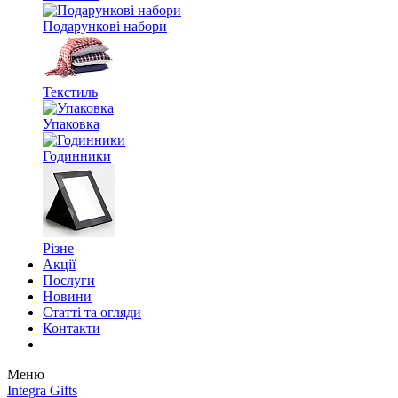
Подарункові набори
Текстиль
Упаковка
Годинники
Різне
Акції
Послуги
Новини
Статті та огляди
Контакти
Меню
Integra Gifts