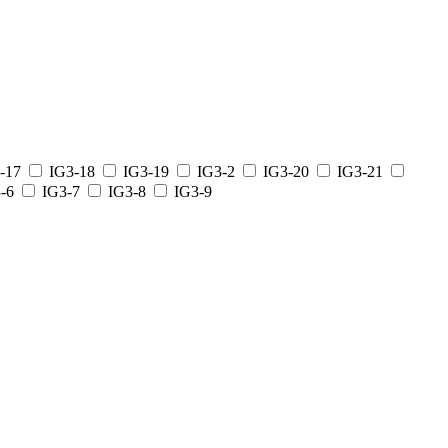
-17
IG3-18
IG3-19
IG3-2
IG3-20
IG3-21
-6
IG3-7
IG3-8
IG3-9