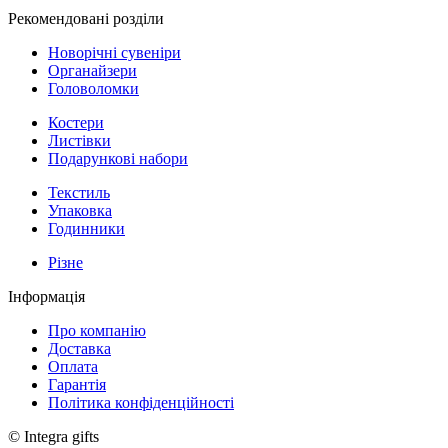
Рекомендовані розділи
Новорічні сувеніри
Органайзери
Головоломки
Костери
Листівки
Подарункові набори
Текстиль
Упаковка
Годинники
Різне
Інформація
Про компанію
Доставка
Оплата
Гарантія
Політика конфіденційності
© Integra gifts