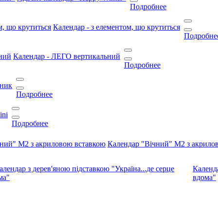
Подробнее
Календар - з елементом, що крутиться
Подробне
Календар - ЛЕГО вертикальний
Подробнее
нник
Подробнее
ini
Подробнее
Календар "Вічний" М2 з акрило
Календа
вдома"