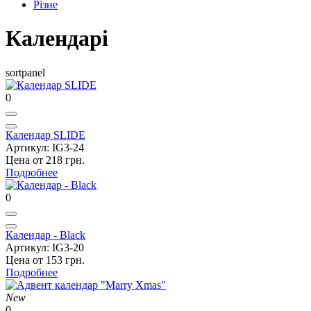
Різне
Календарі
sortpanel
0
Календар SLIDE
Артикул: IG3-24
Цена от 218 грн.
Подробнее
0
Календар - Black
Артикул: IG3-20
Цена от 153 грн.
Подробнее
New
0