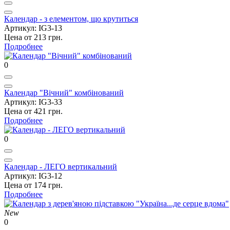
Календар - з елементом, що крутиться
Артикул: IG3-13
Цена от 213 грн.
Подробнее
0
Календар "Вічний" комбінований
Артикул: IG3-33
Цена от 421 грн.
Подробнее
0
Календар - ЛЕГО вертикальний
Артикул: IG3-12
Цена от 174 грн.
Подробнее
New
0