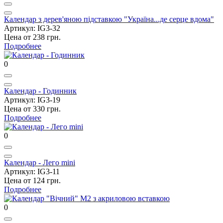
Календар з дерев'яною підставкою "Україна...де серце вдома"
Артикул: IG3-32
Цена от 238 грн.
Подробнее
0
Календар - Годинник
Артикул: IG3-19
Цена от 330 грн.
Подробнее
0
Календар - Лего mini
Артикул: IG3-11
Цена от 124 грн.
Подробнее
0