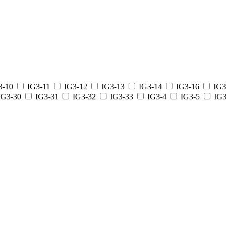
3-10
IG3-11
IG3-12
IG3-13
IG3-14
IG3-16
IG3
IG3-30
IG3-31
IG3-32
IG3-33
IG3-4
IG3-5
IG3