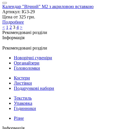
Календар "Вічний" М2 з акриловою вставкою
Артикул: IG3-29
Цена от 325 грн.
Подробнее
<
1
2
3
4
>
Рекомендовані розділи
Інформація
Рекомендовані розділи
Новорічні сувеніри
Органайзери
Головоломки
Костери
Листівки
Подарункові набори
Текстиль
Упаковка
Годинники
Різне
Інформація