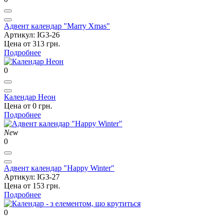
Адвент календар "Marry Xmas"
Артикул: IG3-26
Цена от 313 грн.
Подробнее
0
Календар Неон
Цена от 0 грн.
Подробнее
New
0
Адвент календар "Happy Winter"
Артикул: IG3-27
Цена от 153 грн.
Подробнее
0