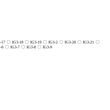
-17
IG3-18
IG3-19
IG3-2
IG3-20
IG3-21
-6
IG3-7
IG3-8
IG3-9