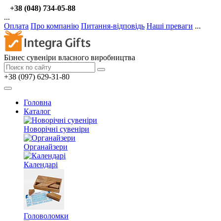
+38 (048) 734-05-88
...
Оплата
Про компанію
Питання-відповідь
Наші преваги
...
Бізнес сувеніри власного виробництва
+38 (097) 629-31-80
Головна
Каталог
Новорічні сувеніри
Органайзери
Календарі
Головоломки