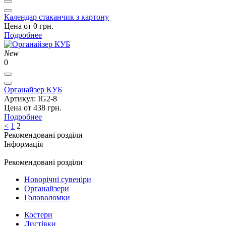
Календар стаканчик з картону
Цена от 0 грн.
Подробнее
New
0
Органайзер КУБ
Артикул: IG2-8
Цена от 438 грн.
Подробнее
<
1
2
Рекомендовані розділи
Інформація
Рекомендовані розділи
Новорічні сувеніри
Органайзери
Головоломки
Костери
Листівки