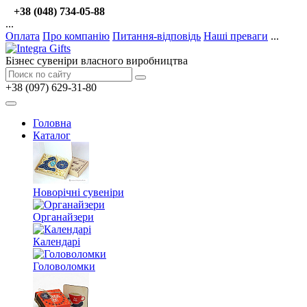
+38 (048) 734-05-88
...
Оплата
Про компанію
Питання-відповідь
Наші преваги
...
Бізнес сувеніри власного виробництва
+38 (097) 629-31-80
Головна
Каталог
Новорічні сувеніри
Органайзери
Календарі
Головоломки