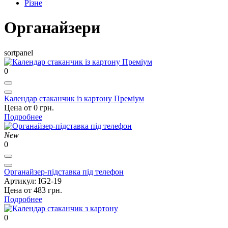
Різне
Органайзери
sortpanel
0
Календар стаканчик із картону Преміум
Цена от 0 грн.
Подробнее
New
0
Органайзер-підставка під телефон
Артикул: IG2-19
Цена от 483 грн.
Подробнее
0