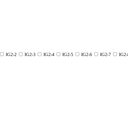
IG2-2
IG2-3
IG2-4
IG2-5
IG2-6
IG2-7
IG2-