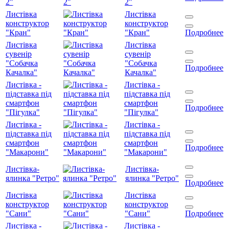
2"
2"
Листівка
Листівка
конструктор
конструктор
"Кран"
"Кран"
Подробнее
Листівка
Листівка
сувенір
сувенір
"Собачка
"Собачка
Подробнее
Качалка"
Качалка"
Листівка -
Листівка -
підставка під
підставка під
смартфон
смартфон
Подробнее
"Пігулка"
"Пігулка"
Листівка -
Листівка -
підставка під
підставка під
смартфон
смартфон
Подробнее
"Макарони"
"Макарони"
Листівка-
Листівка-
ялинка "Ретро"
ялинка "Ретро"
Подробнее
Листівка
Листівка
конструктор
конструктор
"Сани"
"Сани"
Подробнее
Листівка -
Листівка -