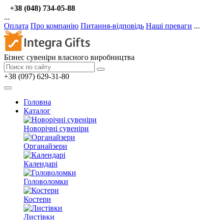
+38 (048) 734-05-88
...
Оплата
Про компанію
Питання-відповідь
Наші преваги
...
Бізнес сувеніри власного виробництва
+38 (097) 629-31-80
Головна
Каталог
Новорічні сувеніри
Органайзери
Календарі
Головоломки
Костери
Листівки