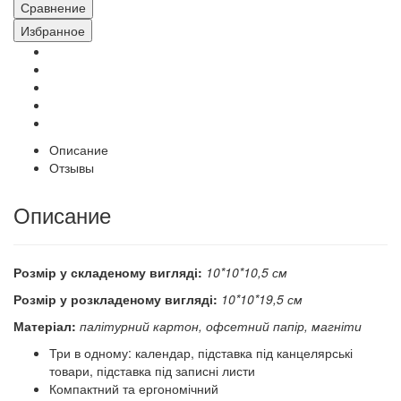
Сравнение
Избранное
Описание
Отзывы
Описание
Розмір у складеному вигляді:
10*10*10,5 см
Розмір у розкладеному вигляді:
10*10*19,5 см
Матеріал:
палітурний картон, офсетний папір, магніти
Три в одному: календар, підставка під канцелярські
товари, підставка під записні листи
Компактний та ергономічний