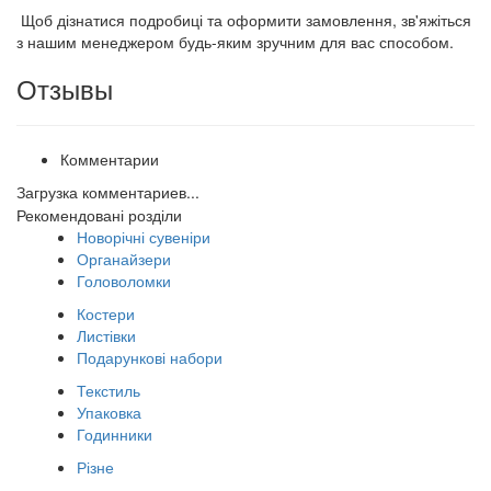
Щоб дізнатися подробиці та оформити замовлення, зв'яжіться
з нашим менеджером будь-яким зручним для вас способом.
Отзывы
Комментарии
Загрузка комментариев...
Рекомендовані розділи
Новорічні сувеніри
Органайзери
Головоломки
Костери
Листівки
Подарункові набори
Текстиль
Упаковка
Годинники
Різне