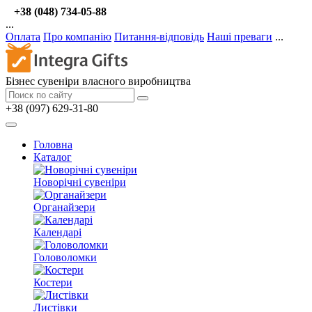
+38 (048) 734-05-88
...
Оплата
Про компанію
Питання-відповідь
Наші преваги
...
Бізнес сувеніри власного виробництва
+38 (097) 629-31-80
Головна
Каталог
Новорічні сувеніри
Органайзери
Календарі
Головоломки
Костери
Листівки