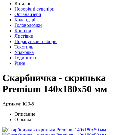
Каталог
Новорічні сувеніри
Органайзери
Календарі
Головоломки
Костери
Листівки
Подарункові набори
Текстиль
Упаковка
Годинники
Різне
Скарбничка - скринька
Premium 140х180х50 мм
Артикул: IG9-5
Описание
Отзывы