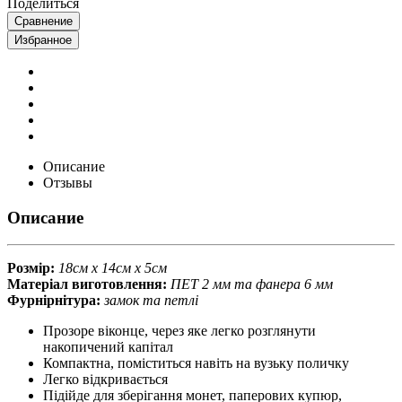
Поделиться
Сравнение
Избранное
Описание
Отзывы
Описание
Розмір:
18см х 14см х 5см
Матеріал виготовлення:
ПЕТ 2 мм та фанера 6 мм
Фурнірнітура:
замок та петлі
Прозоре віконце, через яке легко розглянути
накопичений капітал
Компактна, поміститься навіть на вузьку поличку
Легко відкривається
Підійде для зберігання монет, паперових купюр,