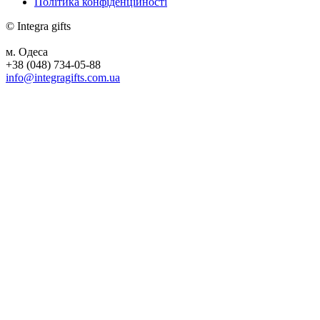
Політика конфіденційності
© Integra gifts
м. Одеса
+38 (048) 734-05-88
info@integragifts.com.ua