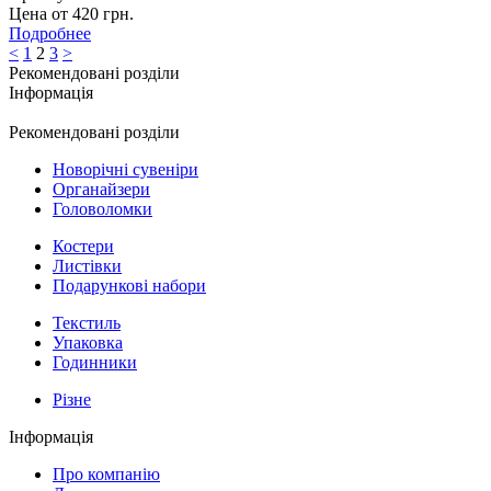
Цена от 420 грн.
Подробнее
<
1
2
3
>
Рекомендовані розділи
Інформація
Рекомендовані розділи
Новорічні сувеніри
Органайзери
Головоломки
Костери
Листівки
Подарункові набори
Текстиль
Упаковка
Годинники
Різне
Інформація
Про компанію