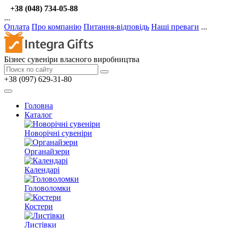
+38 (048) 734-05-88
...
Оплата
Про компанію
Питання-відповідь
Наші преваги
...
Бізнес сувеніри власного виробництва
+38 (097) 629-31-80
Головна
Каталог
Новорічні сувеніри
Органайзери
Календарі
Головоломки
Костери
Листівки