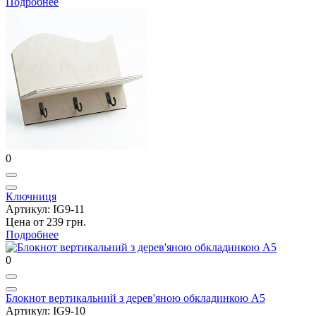
Подробнее
0
Ключниця
Артикул: IG9-11
Цена от 239 грн.
Подробнее
0
Блокнот вертикальний з дерев'яною обкладинкою А5
Артикул: IG9-10