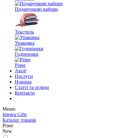
Подарункові набори
Текстиль
Упаковка
Годинники
Різне
Акції
Послуги
Новини
Статті та огляди
Контакти
Меню
Integra Gifts
Каталог товарів
Різне
New