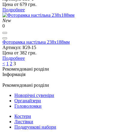
Цена от 679 грн.
Подробнее
New
0
Фоторамка настільна 238х188мм
Артикул: IG9-15
Цена от 382 грн.
Подробнее
<
1
2
3
Рекомендовані розділи
Інформація
Рекомендовані розділи
Новорічні сувеніри
Органайзери
Головоломки
Костери
Листівки
Подарункові набори