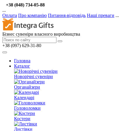
+38 (048) 734-05-88
...
Оплата
Про компанію
Питання-відповідь
Наші преваги
...
Бізнес сувеніри власного виробництва
+38 (097) 629-31-80
Головна
Каталог
Новорічні сувеніри
Органайзери
Календарі
Головоломки
Костери
Листівки