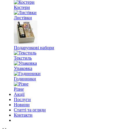
Костери
Листівки
Подарункові набори
Текстиль
Упаковка
Годинники
Різне
Акції
Послуги
Новини
Статті та огляди
Контакти