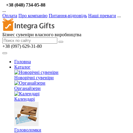
+38 (048) 734-05-88
...
Оплата
Про компанію
Питання-відповідь
Наші преваги
...
Бізнес сувеніри власного виробництва
+38 (097) 629-31-80
Головна
Каталог
Новорічні сувеніри
Органайзери
Календарі
Головоломки