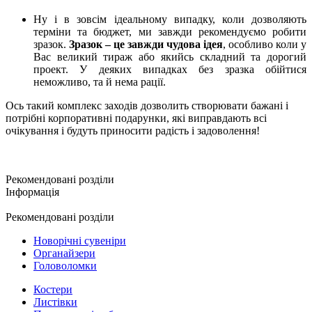
Ну і в зовсім ідеальному випадку, коли дозволяють
терміни та бюджет, ми завжди рекомендуємо робити
зразок.
Зразок – це завжди чудова ідея
, особливо коли у
Вас великий тираж або якийсь складний та дорогий
проект. У деяких випадках без зразка обійтися
неможливо, та й нема рації.
Ось такий комплекс заходів дозволить створювати бажані і
потрібні корпоративні подарунки, які виправдають всі
очікування і будуть приносити радість і задоволення!
Рекомендовані розділи
Інформація
Рекомендовані розділи
Новорічні сувеніри
Органайзери
Головоломки
Костери
Листівки