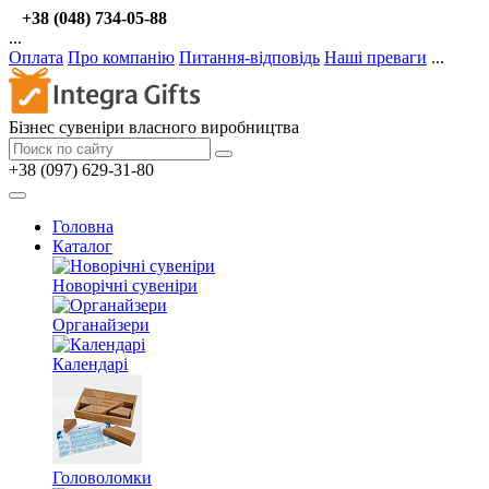
+38 (048) 734-05-88
...
Оплата
Про компанію
Питання-відповідь
Наші преваги
...
Бізнес сувеніри власного виробництва
+38 (097) 629-31-80
Головна
Каталог
Новорічні сувеніри
Органайзери
Календарі
Головоломки