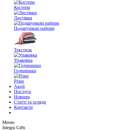
Костери
Листівки
Подарункові набори
Текстиль
Упаковка
Годинники
Різне
Акції
Послуги
Новини
Статті та огляди
Контакти
Меню
Integra Gifts