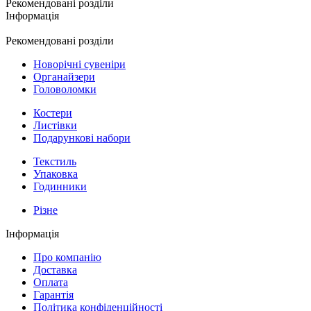
Рекомендовані розділи
Інформація
Рекомендовані розділи
Новорічні сувеніри
Органайзери
Головоломки
Костери
Листівки
Подарункові набори
Текстиль
Упаковка
Годинники
Різне
Інформація
Про компанію
Доставка
Оплата
Гарантія
Політика конфіденційності