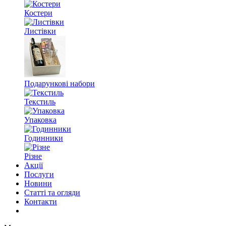
Костери
Листівки
Подарункові набори
Текстиль
Упаковка
Годинники
Різне
Акції
Послуги
Новини
Статті та огляди
Контакти