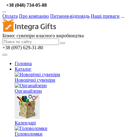
+38 (048) 734-05-88
...
Оплата
Про компанію
Питання-відповідь
Наші преваги
...
Бізнес сувеніри власного виробництва
+38 (097) 629-31-80
Головна
Каталог
Новорічні сувеніри
Органайзери
Календарі
Головоломки