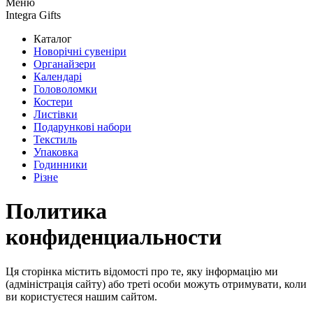
Меню
Integra Gifts
Каталог
Новорічні сувеніри
Органайзери
Календарі
Головоломки
Костери
Листівки
Подарункові набори
Текстиль
Упаковка
Годинники
Різне
Политика
конфиденциальности
Ця сторінка містить відомості про те, яку інформацію ми
(адміністрація сайту) або треті особи можуть отримувати, коли
ви користуєтеся нашим сайтом.