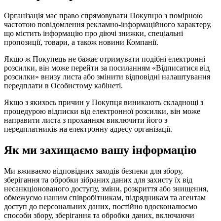
Організація має право спрямовувати Покупцю з помірною
частотою повідомлення рекламно-інформаційного характеру,
що містить інформацію про діючі знижки, спеціальні
пропозиції, товари, а також новини Компанії.
Якщо ж Покупець не бажає отримувати подібні електронні
розсилки, він може перейти за посиланням «Відписатися від
розсилки» внизу листа або змінити відповідні налаштування
передплати в Особистому кабінеті.
Якщо з якихось причин у Покупця виникають складнощі з
процедурою відписки від електронної розсилки, він може
направити листа з проханням виключити його з
передплатників на електронну адресу організації.
Як ми захищаємо вашу інформацію
Ми вживаємо відповідних заходів безпеки для збору,
зберігання та обробки зібраних даних для захисту їх від
несанкціонованого доступу, зміни, розкриття або знищення,
обмежуємо нашим співробітникам, підрядникам та агентам
доступ до персональних даних, постійно вдосконалюємо
способи збору, зберігання та обробки даних, включаючи