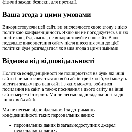
фізичні заходи безпеки, для протидії.
Ваша згода з цими умовами
Використовуючи цей сайт, ви висловлюєте свою згоду з цією
політикою конфіденційності. Якщо ви не погоджуєтесь з цією
політикою, будь ласка, не використовуйте наш сайт. Ваше
подальше використання сайту після внесення змін до цієї
політики буде розглядатися як ваша згода з цими змінами.
Відмова від відповідальності
Політика конфіденційності не поширюється на будь-які інші
сайти і не застосовується до веб-сайтів третіх осіб, які можуть
містити згадку про наш сайт і з яких можуть робитися
посилання на сайт, а також посилання з цього сайту на інші
сайти мережі Інтернет. Ми не несемо відповідальності за дії
інших веб-сайтів.
Ми не несемо відповідальності за дотримання
конфіденційності таких персональних даних:
персональних даних із загальнодоступних джерел
персональних даних;