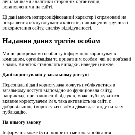
лічильниками аналітики сторонніх організацій,
встановленими на сайті.
Ці дані мають неперсоніфікований характер і спрямовані на
покращення обслуговування клієнтів, покращення зручності
використання сайту, аналізу відвідуваності.
Надання даних третім особам
Ми не розкриваємо особисту інформацію користувачів
компаніям, організаціям та приватним особам, які не пов'язані
з нами. Виняток становлять випадки, наведені нижче.
Дані користувачів у загальному доступі
Персональні дані користувача можуть публікуватися в
загальному доступі відповідно до функціонала сайту,
наприклад, при залишенні відгуків, може публікуватися
вказане користувачем ім'я, така активність на сайті є
добровільною, і користувач своїми діями дає згоду на таку
публікацію.
На вимогу закону
Інформація може бути розкрита з метою запобігання