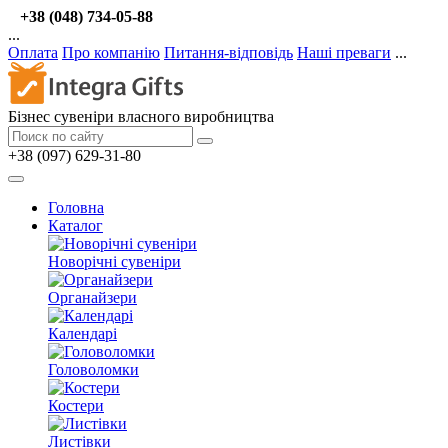
+38 (048) 734-05-88
...
Оплата
Про компанію
Питання-відповідь
Наші преваги
...
Бізнес сувеніри власного виробництва
+38 (097) 629-31-80
Головна
Каталог
Новорічні сувеніри
Органайзери
Календарі
Головоломки
Костери
Листівки