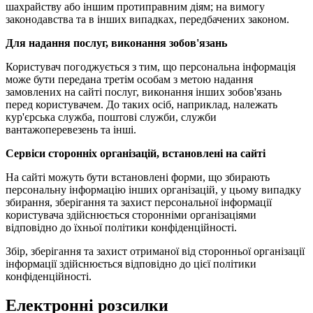
шахрайству або іншим протиправним діям; на вимогу
законодавства та в інших випадках, передбачених законом.
Для надання послуг, виконання зобов'язань
Користувач погоджується з тим, що персональна інформація
може бути передана третім особам з метою надання
замовлених на сайті послуг, виконання інших зобов'язань
перед користувачем. До таких осіб, наприклад, належать
кур'єрська служба, поштові служби, служби
вантажоперевезень та інші.
Сервіси сторонніх організацій, встановлені на сайті
На сайті можуть бути встановлені форми, що збирають
персональну інформацію інших організацій, у цьому випадку
збирання, зберігання та захист персональної інформації
користувача здійснюється сторонніми організаціями
відповідно до їхньої політики конфіденційності.
Збір, зберігання та захист отриманої від сторонньої організації
інформації здійснюється відповідно до цієї політики
конфіденційності.
Електронні розсилки