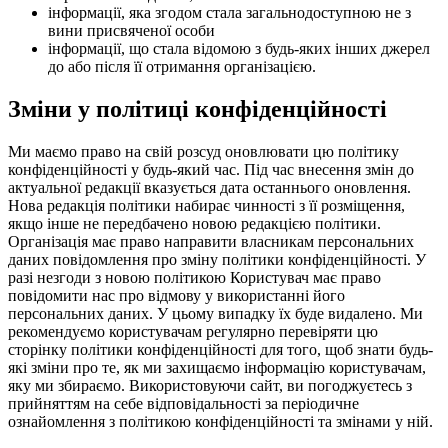
інформації, яка згодом стала загальнодоступною не з
вини присвяченої особи
інформації, що стала відомою з будь-яких інших джерел
до або після її отримання організацією.
Зміни у політиці конфіденційності
Ми маємо право на свій розсуд оновлювати цю політику
конфіденційності у будь-який час. Під час внесення змін до
актуальної редакції вказується дата останнього оновлення.
Нова редакція політики набирає чинності з її розміщення,
якщо інше не передбачено новою редакцією політики.
Організація має право направити власникам персональних
даних повідомлення про зміну політики конфіденційності. У
разі незгоди з новою політикою Користувач має право
повідомити нас про відмову у використанні його
персональних даних. У цьому випадку їх буде видалено. Ми
рекомендуємо користувачам регулярно перевіряти цю
сторінку політики конфіденційності для того, щоб знати будь-
які зміни про те, як ми захищаємо інформацію користувачам,
яку ми збираємо. Використовуючи сайт, ви погоджуєтесь з
прийняттям на себе відповідальності за періодичне
ознайомлення з політикою конфіденційності та змінами у ній.