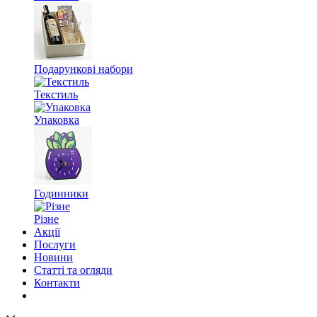
Подарункові набори
Текстиль
Упаковка
Годинники
Різне
Акції
Послуги
Новини
Статті та огляди
Контакти