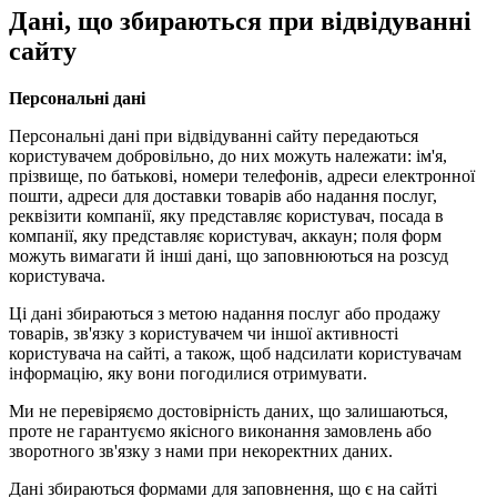
Дані, що збираються при відвідуванні
сайту
Персональні дані
Персональні дані при відвідуванні сайту передаються
користувачем добровільно, до них можуть належати: ім'я,
прізвище, по батькові, номери телефонів, адреси електронної
пошти, адреси для доставки товарів або надання послуг,
реквізити компанії, яку представляє користувач, посада в
компанії, яку представляє користувач, аккаун; поля форм
можуть вимагати й інші дані, що заповнюються на розсуд
користувача.
Ці дані збираються з метою надання послуг або продажу
товарів, зв'язку з користувачем чи іншої активності
користувача на сайті, а також, щоб надсилати користувачам
інформацію, яку вони погодилися отримувати.
Ми не перевіряємо достовірність даних, що залишаються,
проте не гарантуємо якісного виконання замовлень або
зворотного зв'язку з нами при некоректних даних.
Дані збираються формами для заповнення, що є на сайті