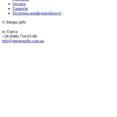
Оплата
Гарантія
Політика конфіденційності
© Integra gifts
м. Одеса
+38 (048) 734-05-88
info@integragifts.com.ua