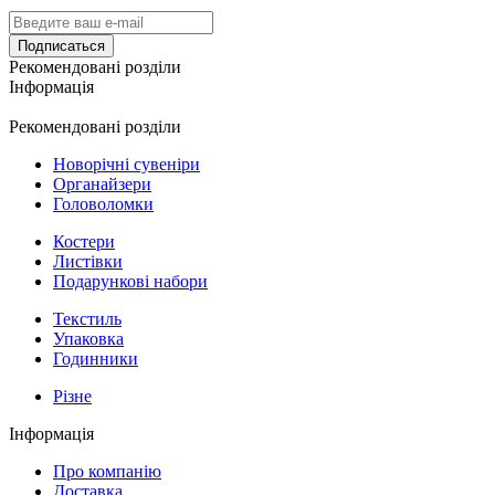
Подписаться
Рекомендовані розділи
Інформація
Рекомендовані розділи
Новорічні сувеніри
Органайзери
Головоломки
Костери
Листівки
Подарункові набори
Текстиль
Упаковка
Годинники
Різне
Інформація
Про компанію
Доставка