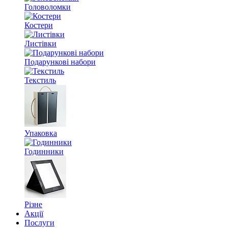
Головоломки
Костери
Листівки
Подарункові набори
Текстиль
Упаковка
Годинники
Різне
Акції
Послуги