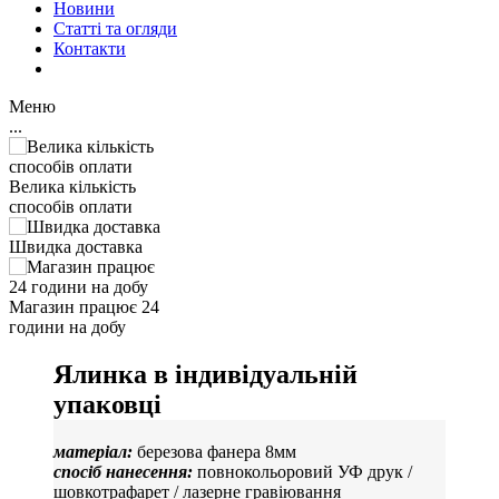
Новини
Статті та огляди
Контакти
Меню
...
Велика кількість
способів оплати
Швидка доставка
Магазин працює 24
години на добу
Ялинка в індивідуальній
упаковці
матеріал:
березова фанера 8мм
спосіб нанесення:
повнокольоровий УФ друк /
шовкотрафарет / лазерне гравіювання