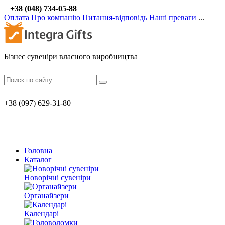
+38 (048) 734-05-88
Оплата
Про компанію
Питання-відповідь
Наші преваги
...
Бізнес сувеніри власного виробництва
+38 (097) 629-31-80
Головна
Каталог
Новорічні сувеніри
Органайзери
Календарі