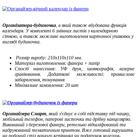
Організатора-будиночка
, в який також вбудована функція
календаря. У комплекті 6 змінних листів з календарною
сіткою, а також можливе виготовлення картонної упаковки у
вигляді будиночка.
Розмір виробу: 210х110х110 мм.
Матеріал виготовлення: фанера + папір
Спосіб нанесення: УФ друк, шовкографія, лазерне
гравіювання. Додаткові можливості: промислове
забарвлення, тонування
Мінімальне замовлення: 20 шт
Органайзера Смарт
, який з'єднує в собі підставку під чашку,
мобільний телефон, паперові листочки та дрібну канцелярію.
Виконаний з березової фанери, ретельно відшліфований та
надрукований тематичним принтом. Вже готовий вирушити
на робочий стіл вашого керівника чи подарунок колегам-