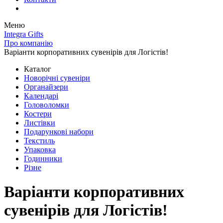
Меню
Integra Gifts
Про компанію
Варіанти корпоративних сувенірів для Логістів!
Каталог
Новорічні сувеніри
Органайзери
Календарі
Головоломки
Костери
Листівки
Подарункові набори
Текстиль
Упаковка
Годинники
Різне
Варіанти корпоративних
сувенірів для Логістів!