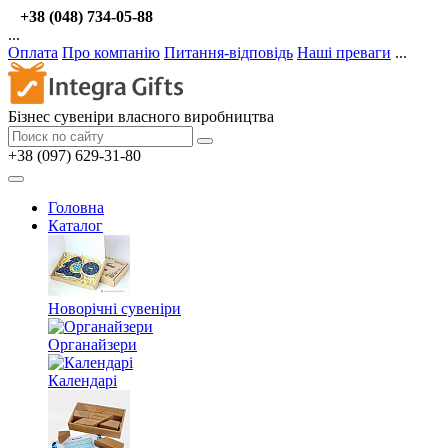
+38 (048) 734-05-88
...
Оплата
Про компанію
Питання-відповідь
Наші преваги
...
Бізнес сувеніри власного виробництва
+38 (097) 629-31-80
Головна
Каталог
Новорічні сувеніри
Органайзери
Календарі