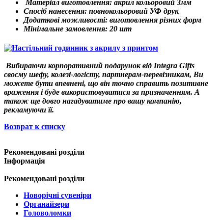
Матеріал виготовлення: акрил кольоровий 3мм
Спосіб нанесення: повнокольоровий УФ друк
Додаткові можливості: виготовлення різних форм
Мінімальне замовлення: 20 шт
Вибираючи корпоративний подарунок від Integra Gifts
своєму шефу, колезі-логісту, партнерам-перевізникам, Ви
можете бути впевнені, що він точно справить позитивне
враження і буде використовуватися за призначенням. А
також ще довго нагадуватиме про вашу компанію,
рекламуючи її.
Возврат к списку
Рекомендовані розділи
Інформація
Рекомендовані розділи
Новорічні сувеніри
Органайзери
Головоломки