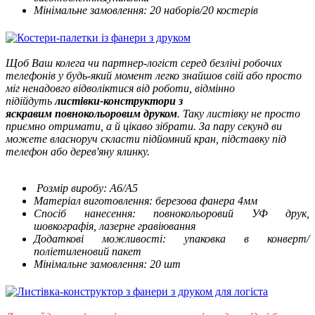
Мінімальне замовлення: 20 наборів/20 костерів
Щоб Ваш колега чи партнер-логіст серед безлічі робочих
телефонів у будь-який момент легко знайшов свій або просто
міг ненадовго відволіктися від роботи, відмінно
підійдуть
листівки-конструктори з
яскравим повнокольоровим друком
.
Таку листівку не просто
приємно отримати, а й цікаво зібрати. За пару секунд ви
можете власноруч скласти підйомний кран, підставку під
телефон або дерев'яну ялинку.
Розмір виробу: А6/А5
Матеріал виготовлення: березова фанера 4мм
Спосіб нанесення: повнокольоровий УФ друк,
шовкографія, лазерне гравіювання
Додаткові можливості: упаковка в конверт/
поліетиленовий пакет
Мінімальне замовлення: 20 шт