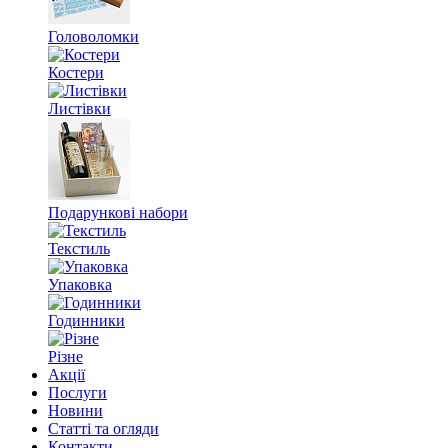
Головоломки
Костери
Листівки
Подарункові набори
Текстиль
Упаковка
Годинники
Різне
Акції
Послуги
Новини
Статті та огляди
Контакти