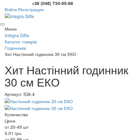
+38 (048) 734-05-88
Войти
Регистрация
Меню
Integra Gifts
Каталог товарів
Годинники
Хит Настінний годинник 30 см ЕКО
Хит Настінний годинник
30 см ЕКО
Артикул: IG8-4
Количество
Цена
от 20-49 шт
0.01 грн.
от 50-99 шт