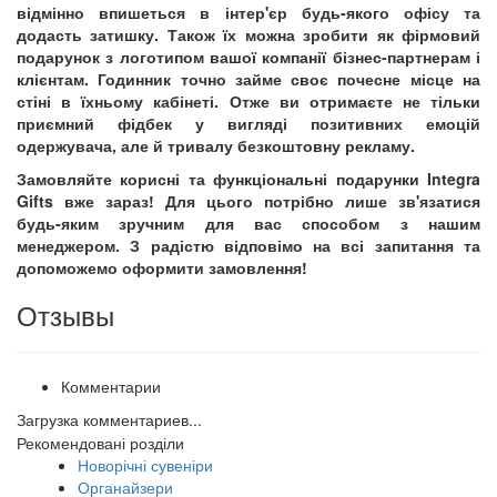
відмінно впишеться в інтер'єр будь-якого офісу та
додасть затишку. Також їх можна зробити як фірмовий
подарунок з логотипом вашої компанії бізнес-партнерам і
клієнтам. Годинник точно займе своє почесне місце на
стіні в їхньому кабінеті. Отже ви отримаєте не тільки
приємний фідбек у вигляді позитивних емоцій
одержувача, але й тривалу безкоштовну рекламу.
Замовляйте корисні та функціональні подарунки Integra
Gifts вже зараз!
Для цього потрібно лише зв'язатися
будь-яким зручним для вас способом з нашим
менеджером.
З радістю відповімо на всі запитання та
допоможемо оформити замовлення!
Отзывы
Комментарии
Загрузка комментариев...
Рекомендовані розділи
Новорічні сувеніри
Органайзери