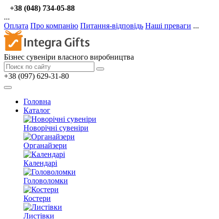
+38 (048) 734-05-88
...
Оплата
Про компанію
Питання-відповідь
Наші преваги
...
Бізнес сувеніри власного виробництва
+38 (097) 629-31-80
Головна
Каталог
Новорічні сувеніри
Органайзери
Календарі
Головоломки
Костери
Листівки