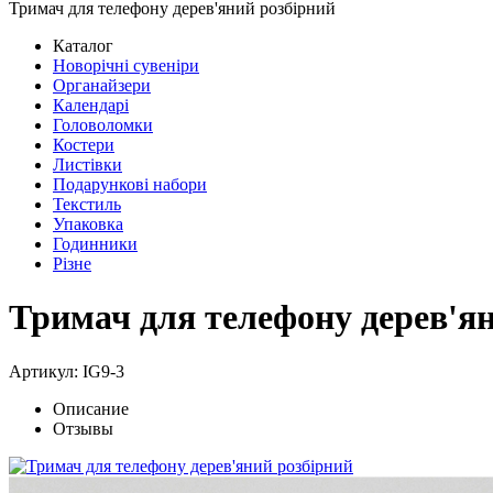
Тримач для телефону дерев'яний розбірний
Каталог
Новорічні сувеніри
Органайзери
Календарі
Головоломки
Костери
Листівки
Подарункові набори
Текстиль
Упаковка
Годинники
Різне
Тримач для телефону дерев'я
Артикул: IG9-3
Описание
Отзывы