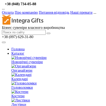
+38 (048) 734-05-88
...
Оплата
Про компанію
Питання-відповідь
Наші преваги
...
Бізнес сувеніри власного виробництва
+38 (097) 629-31-80
Головна
Каталог
Новорічні сувеніри
Органайзери
Календарі
Головоломки
Костери
Листівки