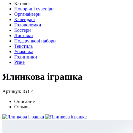
Каталог
Новорічні сувеніри
Органайзери
Календарі
Головоломки
Костери
Листівки
Подарункові набори
Текстиль
Упаковка
Годинники
Різне
Ялинкова іграшка
Артикул: IG1-4
Описание
Отзывы