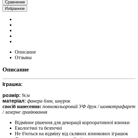
Сравнение
Избранное
Описание
Отзывы
Описание
Іграшка:
розмір:
9см
матеріал:
фанера 6мм, шнурок
спосіб нанесення:
повнокольоровий УФ друк / шовкотрафарет
/ лазерне гравіювання
Відмінне рішення для декорації корпоративної ялинки
Екологічні та безпечні
Не б'ються на відміну від скляних ялинкових іграшок