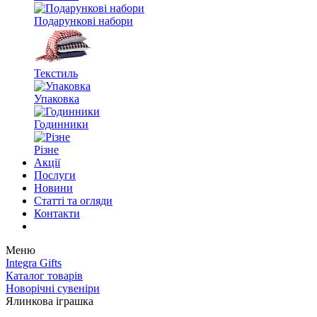
Подарункові набори
Текстиль
Упаковка
Годинники
Різне
Акції
Послуги
Новини
Статті та огляди
Контакти
Меню
Integra Gifts
Каталог товарів
Новорічні сувеніри
Ялинкова іграшка