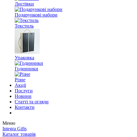
Листівки
Подарункові набори
Текстиль
Упаковка
Годинники
Різне
Акції
Послуги
Новини
Статті та огляди
Контакти
Меню
Integra Gifts
Каталог товарів