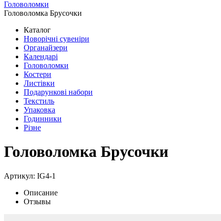
Головоломки
Головоломка Брусочки
Каталог
Новорічні сувеніри
Органайзери
Календарі
Головоломки
Костери
Листівки
Подарункові набори
Текстиль
Упаковка
Годинники
Різне
Головоломка Брусочки
Артикул: IG4-1
Описание
Отзывы