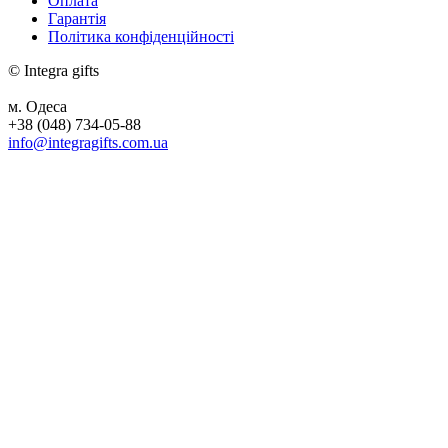
Оплата
Гарантія
Політика конфіденційності
© Integra gifts
м. Одеса
+38 (048) 734-05-88
info@integragifts.com.ua