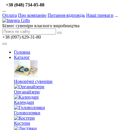
+38 (048) 734-05-88
...
Оплата
Про компанію
Питання-відповідь
Наші преваги
...
Бізнес сувеніри власного виробництва
+38 (097) 629-31-80
Головна
Каталог
Новорічні сувеніри
Органайзери
Календарі
Головоломки
Костери