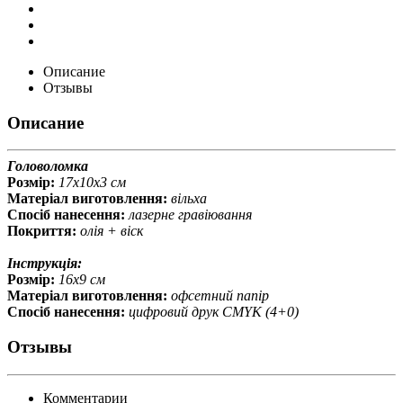
Описание
Отзывы
Описание
Головоломка
Розмір:
17х10х3 см
Матеріал виготовлення:
вільха
Спосіб нанесення:
лазерне гравіювання
Покриття:
олія + віск
Інструкція:
Розмір:
16х9 см
Матеріал виготовлення:
офсетний папір
Спосіб нанесення:
цифровий друк CMYK (4+0)
Отзывы
Комментарии