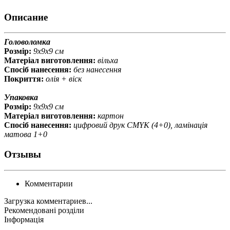
Описание
Головоломка
Розмір:
9х9х9 см
Матеріал виготовлення:
вільха
Спосіб нанесення:
без нанесення
Покриття:
олія + віск
Упаковка
Розмір:
9х9х9 см
Матеріал виготовлення:
картон
Спосіб нанесення:
цифровий друк CMYK (4+0), ламінація
матова 1+0
Отзывы
Комментарии
Загрузка комментариев...
Рекомендовані розділи
Інформація