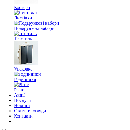
Костери
Листівки
Подарункові набори
Текстиль
Упаковка
Годинники
Різне
Акції
Послуги
Новини
Статті та огляди
Контакти