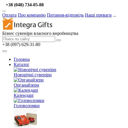
+38 (048) 734-05-88
...
Оплата
Про компанію
Питання-відповідь
Наші преваги
...
Бізнес сувеніри власного виробництва
+38 (097) 629-31-80
Головна
Каталог
Новорічні сувеніри
Органайзери
Календарі
Головоломки