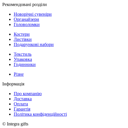
Рекомендовані розділи
Новорічні сувеніри
Органайзери
Головоломки
Костери
Листівки
Подарункові набори
Текстиль
Упаковка
Годинники
Різне
Інформація
Про компанію
Доставка
Оплата
Гарантія
Політика конфіденційності
© Integra gifts