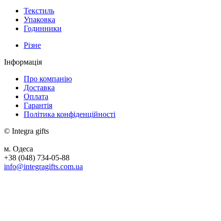
Текстиль
Упаковка
Годинники
Різне
Інформація
Про компанію
Доставка
Оплата
Гарантія
Політика конфіденційності
© Integra gifts
м. Одеса
+38 (048) 734-05-88
info@integragifts.com.ua