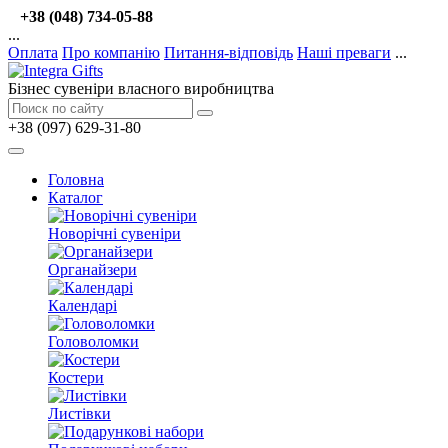
+38 (048) 734-05-88
...
Оплата
Про компанію
Питання-відповідь
Наші преваги
...
Бізнес сувеніри власного виробництва
+38 (097) 629-31-80
Головна
Каталог
Новорічні сувеніри
Органайзери
Календарі
Головоломки
Костери
Листівки