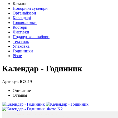
Каталог
Новорічні сувеніри
Органайзери
Календарі
Головоломки
Костери
Листівки
Подарункові набори
Текстиль
Упаковка
Годинники
Різне
Календар - Годинник
Артикул: IG3-19
Описание
Отзывы