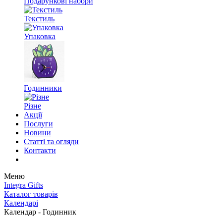
Подарункові набори
Текстиль
Упаковка
Годинники
Різне
Акції
Послуги
Новини
Статті та огляди
Контакти
Меню
Integra Gifts
Каталог товарів
Календарі
Календар - Годинник