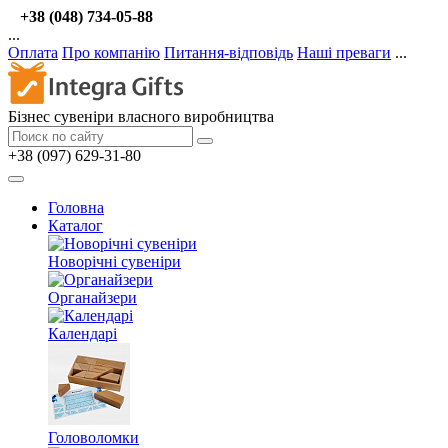
+38 (048) 734-05-88
...
Оплата
Про компанію
Питання-відповідь
Наші преваги
...
Бізнес сувеніри власного виробництва
+38 (097) 629-31-80
Головна
Каталог
Новорічні сувеніри
Органайзери
Календарі
Головоломки