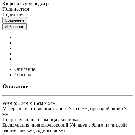
Запросить у менеджера
Подписаться
Поделиться
Сравнение
Избранное
Описание
Отзывы
Описание
Розмір: 22см х 16см х 5см
Матеріал виготовлення: фанера 3 та 6 мм; прозорий акрил 3
мм
Покриття: основа, віконця - морилка
Брендування: повнокольоровий УФ друк з білим на лицевій
частині зверху (з одного боку)