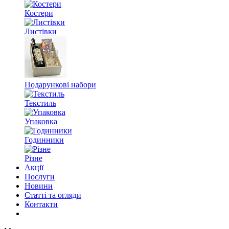
Костери
Листівки
Подарункові набори
Текстиль
Упаковка
Годинники
Різне
Акції
Послуги
Новини
Статті та огляди
Контакти