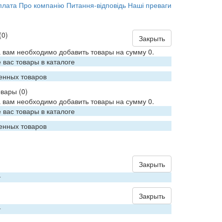
плата
Про компанію
Питання-відповідь
Наші преваги
(0)
Закрыть
 вам необходимо добавить товары на сумму 0.
вас товары в каталоге
енных товаров
овары
(0)
 вам необходимо добавить товары на сумму 0.
вас товары в каталоге
енных товаров
Закрыть
т
Закрыть
т