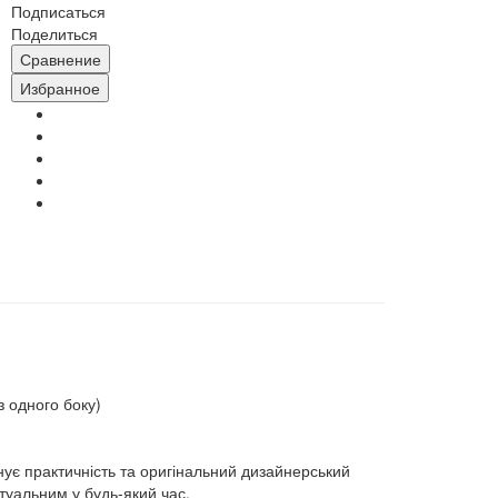
Подписаться
Поделиться
Сравнение
Избранное
з одного боку)
нує практичність та оригінальний дизайнерський
ктуальним у будь-який час.