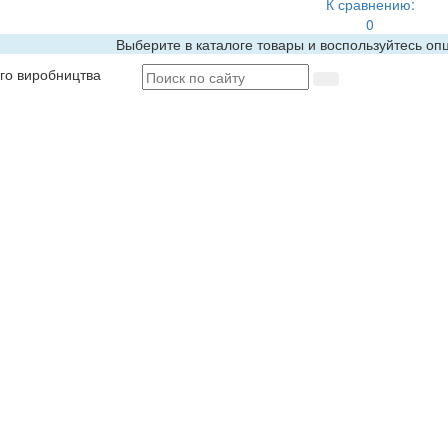
К сравнению:
0
Выберите в каталоге товары и воспользуйтесь оп
ого виробництва