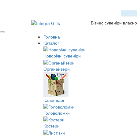
Бізнес сувеніри власн
Головна
Каталог
Новорічні сувеніри
Органайзери
Календарі
Головоломки
Костери