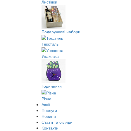
Листівки
Подарункові набори
Текстиль
Упаковка
Годинники
Різне
Акції
Послуги
Новини
Статті та огляди
Контакти