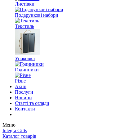
Листівки
Подарункові набори
Текстиль
Упаковка
Годинники
Різне
Акції
Послуги
Новини
Статті та огляди
Контакти
Меню
Integra Gifts
Каталог товарів