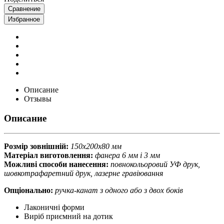
Сравнение
Избранное
Описание
Отзывы
Описание
Розмір зовнішній:
150х200х80 мм
Матеріал виготовлення:
фанера 6 мм і 3 мм
Можливі
способи нанесення:
повнокольоровий УФ друк,
шовкотрафаретний друк, лазерне гравіювання
Опціонально:
ручка-канат з одного або з двох боків
Лаконичні форми
Виріб приємний на дотик