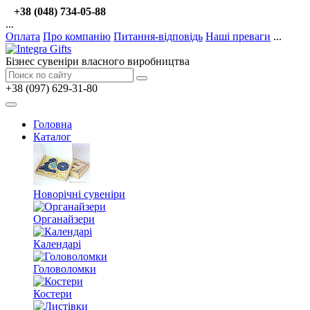
+38 (048) 734-05-88
...
Оплата
Про компанію
Питання-відповідь
Наші преваги
...
Бізнес сувеніри власного виробництва
+38 (097) 629-31-80
Головна
Каталог
Новорічні сувеніри
Органайзери
Календарі
Головоломки
Костери