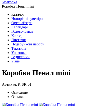
Упаковка
Коробка Пенал mini
Каталог
Новорічні сувеніри
Органайзери
Календарі
Головоломки
Костери
Листівки
Подарункові набори
Текстиль
Упаковка
Годинники
Різне
Коробка Пенал mini
Артикул: K-SR-01
Описание
Отзывы