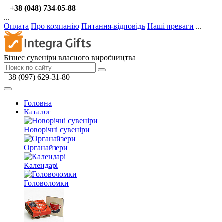
+38 (048) 734-05-88
...
Оплата
Про компанію
Питання-відповідь
Наші преваги
...
Бізнес сувеніри власного виробництва
+38 (097) 629-31-80
Головна
Каталог
Новорічні сувеніри
Органайзери
Календарі
Головоломки