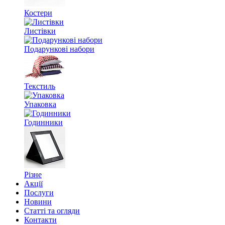
Костери
Листівки
Подарункові набори
Текстиль
Упаковка
Годинники
Різне
Акції
Послуги
Новини
Статті та огляди
Контакти