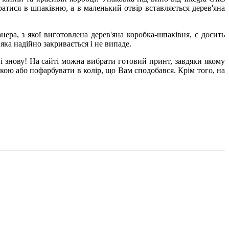
ратися в шпаківню, а в маленький отвір вставляється дерев'яна
ра, з якої виготовлена ​​дерев'яна коробка-шпаківня, є досить
яка надійно закривається і не випаде.
 і знову! На сайті можна вибрати готовий принт, завдяки якому
кою або пофарбувати в колір, що Вам сподобався. Крім того, на