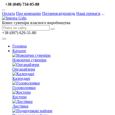
+38 (048) 734-05-88
...
Оплата
Про компанію
Питання-відповідь
Наші преваги
...
Бізнес сувеніри власного виробництва
+38 (097) 629-31-80
Головна
Каталог
Новорічні сувеніри
Органайзери
Календарі
Головоломки
Костери
Листівки