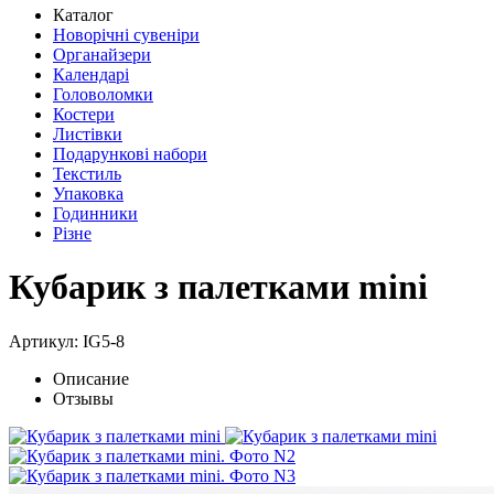
Каталог
Новорічні сувеніри
Органайзери
Календарі
Головоломки
Костери
Листівки
Подарункові набори
Текстиль
Упаковка
Годинники
Різне
Кубарик з палетками mini
Артикул: IG5-8
Описание
Отзывы