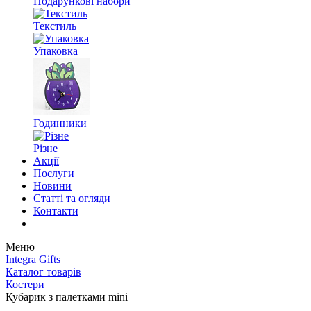
Подарункові набори
Текстиль
Упаковка
Годинники
Різне
Акції
Послуги
Новини
Статті та огляди
Контакти
Меню
Integra Gifts
Каталог товарів
Костери
Кубарик з палетками mini