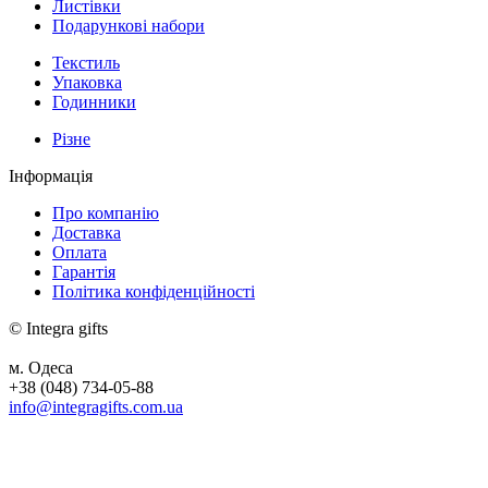
Листівки
Подарункові набори
Текстиль
Упаковка
Годинники
Різне
Інформація
Про компанію
Доставка
Оплата
Гарантія
Політика конфіденційності
© Integra gifts
м. Одеса
+38 (048) 734-05-88
info@integragifts.com.ua