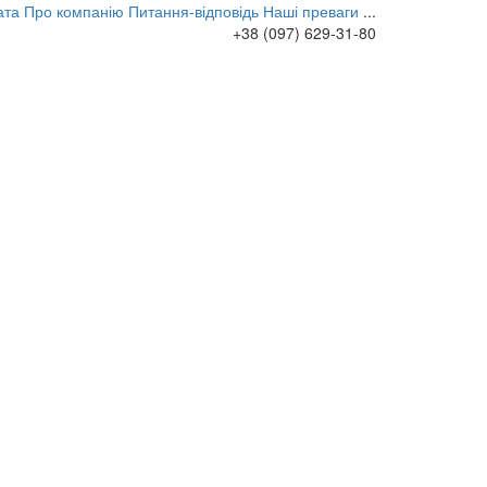
ата
Про компанію
Питання-відповідь
Наші преваги
...
+38 (097) 629-31-80