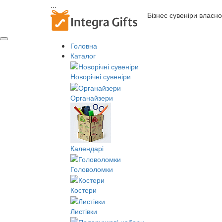
...
Бізнес сувеніри власн
Головна
Каталог
Новорічні сувеніри
Органайзери
Календарі
Головоломки
Костери
Листівки