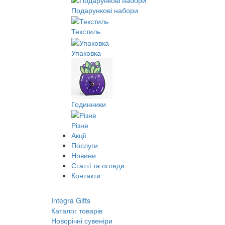
Подарункові набори
Текстиль
Упаковка
Годинники
Різне
Акції
Послуги
Новини
Статті та огляди
Контакти
Integra Gifts
Каталог товарів
Новорічні сувеніри