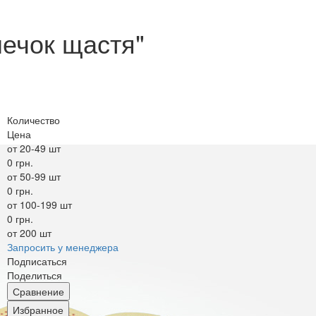
шечок щастя"
Количество
Цена
от 20-49 шт
0 грн.
от 50-99 шт
0 грн.
от 100-199 шт
0 грн.
от 200 шт
Запросить у менеджера
Подписаться
Поделиться
Сравнение
Избранное