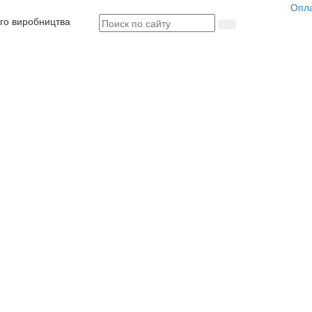
Опл
ого виробництва