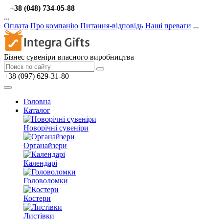
+38 (048) 734-05-88
...
Оплата
Про компанію
Питання-відповідь
Наші преваги
...
Бізнес сувеніри власного виробництва
+38 (097) 629-31-80
Головна
Каталог
Новорічні сувеніри
Органайзери
Календарі
Головоломки
Костери
Листівки