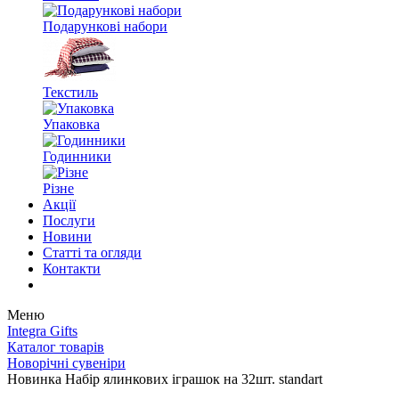
Подарункові набори
Текстиль
Упаковка
Годинники
Різне
Акції
Послуги
Новини
Статті та огляди
Контакти
Меню
Integra Gifts
Каталог товарів
Новорічні сувеніри
Новинка Набір ялинкових іграшок на 32шт. standart