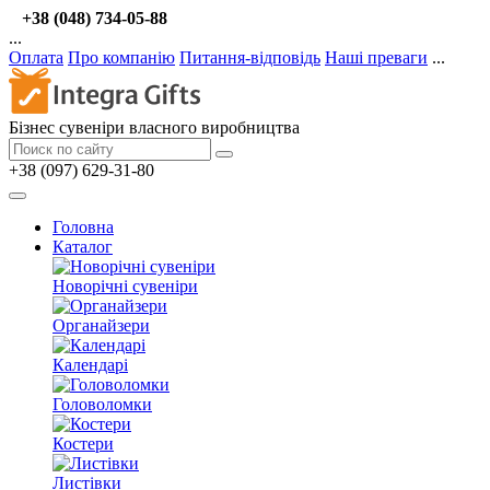
+38 (048) 734-05-88
...
Оплата
Про компанію
Питання-відповідь
Наші преваги
...
Бізнес сувеніри власного виробництва
+38 (097) 629-31-80
Головна
Каталог
Новорічні сувеніри
Органайзери
Календарі
Головоломки
Костери
Листівки