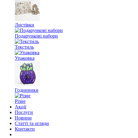
Листівки
Подарункові набори
Текстиль
Упаковка
Годинники
Різне
Акції
Послуги
Новини
Статті та огляди
Контакти