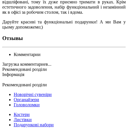
відшліфовані, тому їх дуже приємно тримати в руках. Крім
естетичного задоволення, набір функціональний і незамінний
як в офісі за робочим столом, так і вдома.
Даруйте красиві та функціональні подарунки! А ми Вам у
цьому допоможемо;)
Отзывы
Комментарии
Загрузка комментариев...
Рекомендовані розділи
Інформація
Рекомендовані розділи
Новорічні сувеніри
Органайзери
Головоломки
Костери
Листівки
Подарункові набори