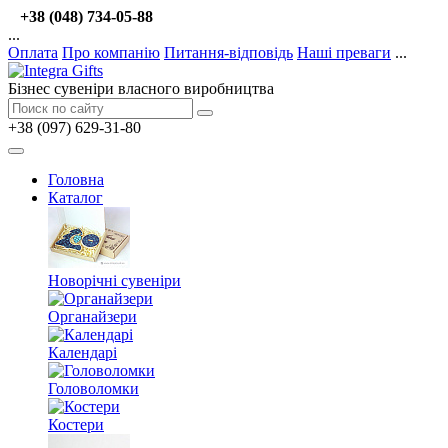
+38 (048) 734-05-88
...
Оплата
Про компанію
Питання-відповідь
Наші преваги
...
Бізнес сувеніри власного виробництва
+38 (097) 629-31-80
Головна
Каталог
Новорічні сувеніри
Органайзери
Календарі
Головоломки
Костери