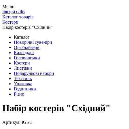
Меню
Integra Gifts
Каталог товарів
Костери
Набір костерів "Східний"
Каталог
Новорічні сувеніри
Органайзери
Календарі
Головоломки
Костери
Листівки
Подарункові набори
Текстиль
Упаковка
Годинники
Різне
Набір костерів "Східний"
Артикул: IG5-3