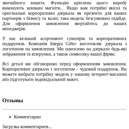
звичайного зошита. Функцію кріплень цього виробу
виконують заховані магніти. Якщо вам потрібні якісні та
оригінальні корпоративні дзеркала як презенти для ваших
партнерів з бізнесу та колег, така модель безсумнівно підійде.
Для оформлення замовлення звертайтесь до наших
менеджерів.
У нас великий асортимент сувенірів та корпоративних
подарунків. Компанія Integra Gifts» виготовляє дзеркала з
логотипом на замовлення. Ми наносимо на дзеркало будь-які
зображення та візерунки, а також символіку вашої фірми.
Всі деталі ми обговоримо перед оформленням замовлення.
Корпоративне дзеркало з логотипом – чудовий подарунок. Ви
можете вибрати потрібну модель у нашому інтернет-магазині
або підготувати індивідуальний макет.
Отзывы
Комментарии
Загрузка комментариев...