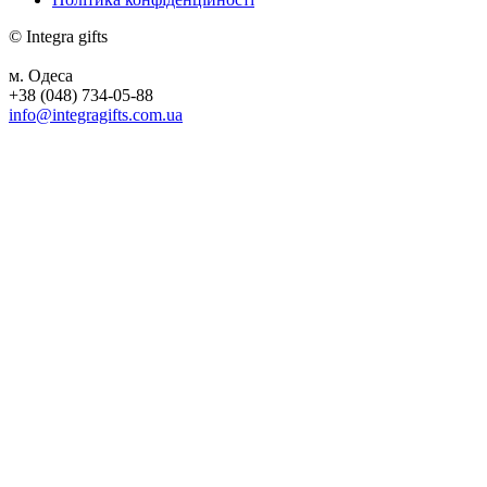
© Integra gifts
м. Одеса
+38 (048) 734-05-88
info@integragifts.com.ua