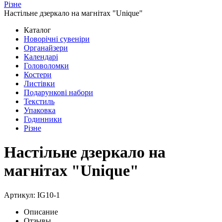
Різне
Настільне дзеркало на магнітах "Unique"
Каталог
Новорічні сувеніри
Органайзери
Календарі
Головоломки
Костери
Листівки
Подарункові набори
Текстиль
Упаковка
Годинники
Різне
Настільне дзеркало на
магнітах "Unique"
Артикул: IG10-1
Описание
Отзывы