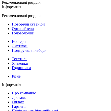
Рекомендовані розділи
Інформація
Рекомендовані розділи
Новорічні сувеніри
Органайзери
Головоломки
Костери
Листівки
Подарункові набори
Текстиль
Упаковка
Годинники
Різне
Інформація
Про компанію
Доставка
Оплата
Гарантія
Політика конфіденційності