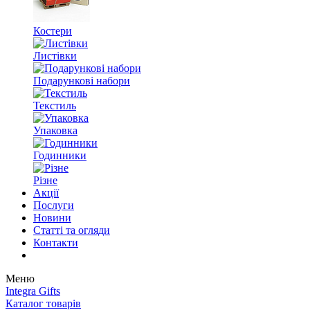
Костери
Листівки
Подарункові набори
Текстиль
Упаковка
Годинники
Різне
Акції
Послуги
Новини
Статті та огляди
Контакти
Меню
Integra Gifts
Каталог товарів