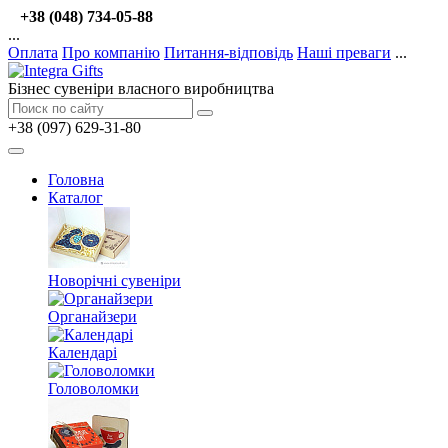
+38 (048) 734-05-88
...
Оплата
Про компанію
Питання-відповідь
Наші преваги
...
Бізнес сувеніри власного виробництва
+38 (097) 629-31-80
Головна
Каталог
Новорічні сувеніри
Органайзери
Календарі
Головоломки