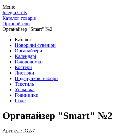
Меню
Integra Gifts
Каталог товарів
Органайзери
Органайзер "Smart" №2
Каталог
Новорічні сувеніри
Органайзери
Календарі
Головоломки
Костери
Листівки
Подарункові набори
Текстиль
Упаковка
Годинники
Різне
Органайзер "Smart" №2
Артикул: IG2-7