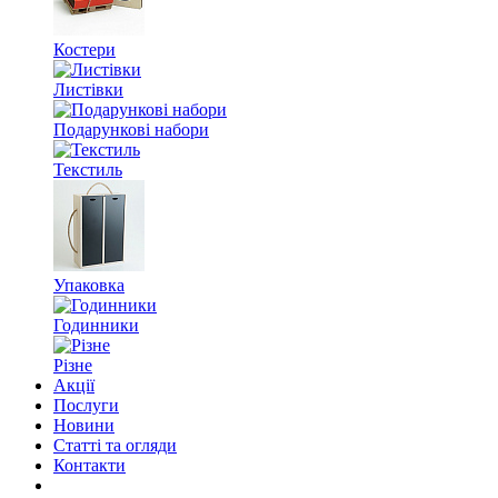
Костери
Листівки
Подарункові набори
Текстиль
Упаковка
Годинники
Різне
Акції
Послуги
Новини
Статті та огляди
Контакти