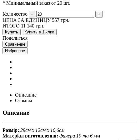
* Минимальный заказ от 20 шт.
Количество
ЦЕНА ЗА ЕДИНИЦУ
557
грн.
ИТОГО
11 140
грн.
Купить
Купить в 1 клик
Поделиться
Сравнение
Избранное
Описание
Отзывы
Описание
Розмір:
29см х 12см х 10,6см
Матеріал виготовлення:
фанера 10 та 6 мм