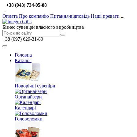
+38 (048) 734-05-88
...
Оплата
Про компанію
Питання-відповідь
Наші преваги
...
Бізнес сувеніри власного виробництва
+38 (097) 629-31-80
Головна
Каталог
Новорічні сувеніри
Органайзери
Календарі
Головоломки