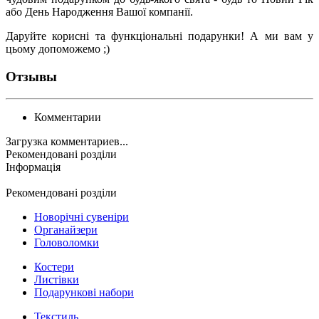
або День Народження Вашої компанії.
Даруйте корисні та функціональні подарунки! А ми вам у
цьому допоможемо ;)
Отзывы
Комментарии
Загрузка комментариев...
Рекомендовані розділи
Інформація
Рекомендовані розділи
Новорічні сувеніри
Органайзери
Головоломки
Костери
Листівки
Подарункові набори
Текстиль