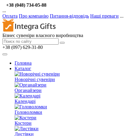
+38 (048) 734-05-88
...
Оплата
Про компанію
Питання-відповідь
Наші преваги
...
Бізнес сувеніри власного виробництва
+38 (097) 629-31-80
Головна
Каталог
Новорічні сувеніри
Органайзери
Календарі
Головоломки
Костери
Листівки