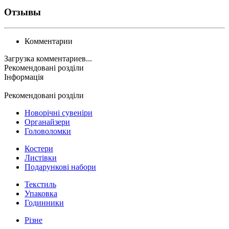
Отзывы
Комментарии
Загрузка комментариев...
Рекомендовані розділи
Інформація
Рекомендовані розділи
Новорічні сувеніри
Органайзери
Головоломки
Костери
Листівки
Подарункові набори
Текстиль
Упаковка
Годинники
Різне