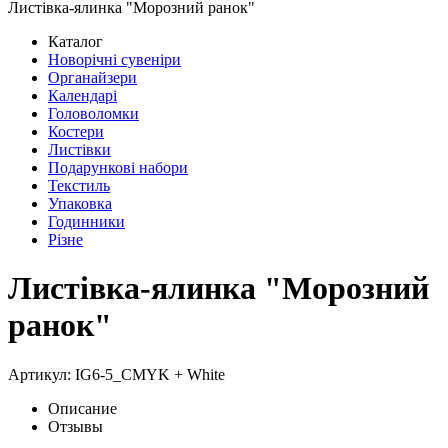
Листівка-ялинка "Морозний ранок"
Каталог
Новорічні сувеніри
Органайзери
Календарі
Головоломки
Костери
Листівки
Подарункові набори
Текстиль
Упаковка
Годинники
Різне
Листівка-ялинка "Морозний
ранок"
Артикул: IG6-5_CMYK + White
Описание
Отзывы