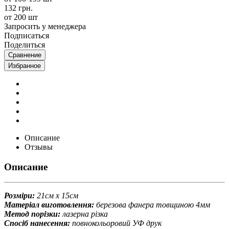
132 грн.
от 200 шт
Запросить у менеджера
Подписаться
Поделиться
Сравнение
Избранное
Описание
Отзывы
Описание
Розміри:
21см х 15см
Матеріал виготовлення:
березова фанера товщиною 4мм
Метод порізки:
лазерна різка
Спосіб нанесення:
повнокольоровий УФ друк