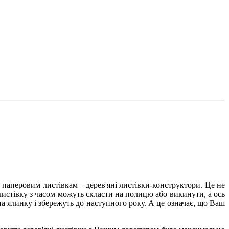
а паперовим листівкам – дерев'яні листівки-конструктори. Це не
истівку з часом можуть скласти на полицю або викинути, а ось
на ялинку і збережуть до наступного року. А це означає, що Ваш