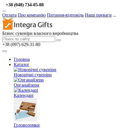
+38 (048) 734-05-88
...
Оплата
Про компанію
Питання-відповідь
Наші преваги
...
Бізнес сувеніри власного виробництва
+38 (097) 629-31-80
Головна
Каталог
Новорічні сувеніри
Органайзери
Календарі
Головоломки