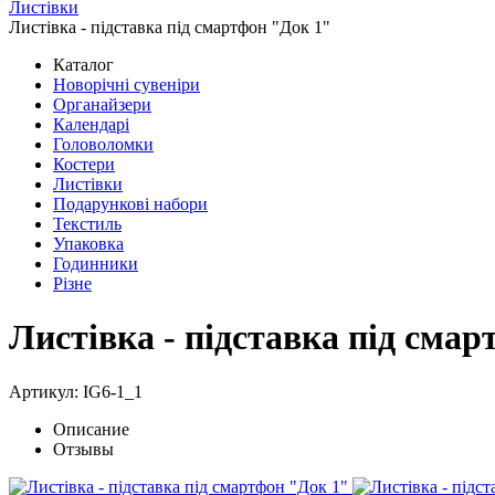
Листівки
Листівка - підставка під смартфон "Док 1"
Каталог
Новорічні сувеніри
Органайзери
Календарі
Головоломки
Костери
Листівки
Подарункові набори
Текстиль
Упаковка
Годинники
Різне
Листівка - підставка під сма
Артикул: IG6-1_1
Описание
Отзывы