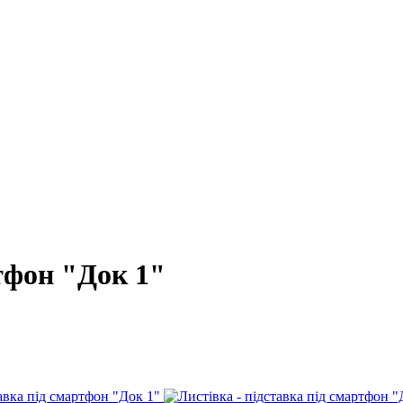
ртфон "Док 1"