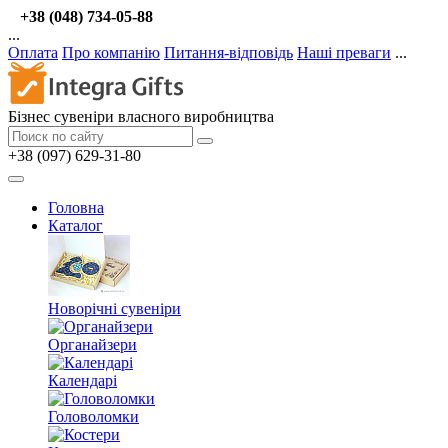
+38 (048) 734-05-88
...
Оплата
Про компанію
Питання-відповідь
Наші преваги
...
Бізнес сувеніри власного виробництва
+38 (097) 629-31-80
Головна
Каталог
Новорічні сувеніри
Органайзери
Календарі
Головоломки