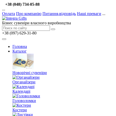
+38 (048) 734-05-88
...
Оплата
Про компанію
Питання-відповідь
Наші преваги
...
Бізнес сувеніри власного виробництва
+38 (097) 629-31-80
Головна
Каталог
Новорічні сувеніри
Органайзери
Календарі
Головоломки
Костери