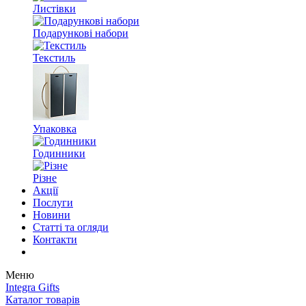
Листівки
Подарункові набори
Текстиль
Упаковка
Годинники
Різне
Акції
Послуги
Новини
Статті та огляди
Контакти
Меню
Integra Gifts
Каталог товарів