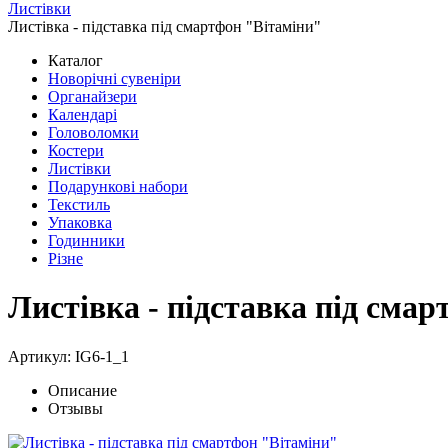
Листівки
Листівка - підставка під смартфон "Вітаміни"
Каталог
Новорічні сувеніри
Органайзери
Календарі
Головоломки
Костери
Листівки
Подарункові набори
Текстиль
Упаковка
Годинники
Різне
Листівка - підставка під сма
Артикул: IG6-1_1
Описание
Отзывы