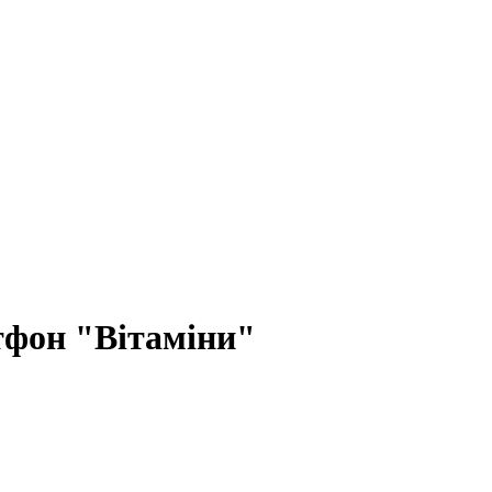
ртфон "Вітаміни"