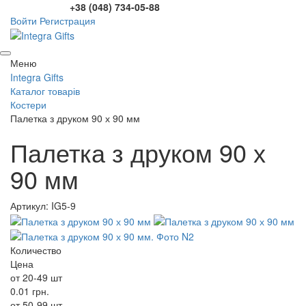
+38 (048) 734-05-88
Войти
Регистрация
Меню
Integra Gifts
Каталог товарів
Костери
Палетка з друком 90 х 90 мм
Палетка з друком 90 х
90 мм
Артикул: IG5-9
Количество
Цена
от 20-49 шт
0.01 грн.
от 50-99 шт