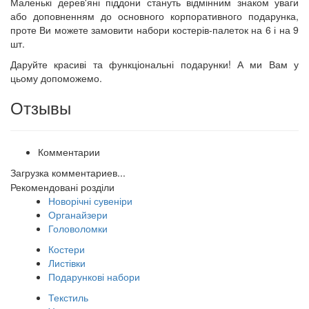
Маленькі дерев'яні піддони стануть відмінним знаком уваги
або доповненням до основного корпоративного подарунка,
проте Ви можете замовити набори костерів-палеток на 6 і на 9
шт.
Даруйте красиві та функціональні подарунки! А ми Вам у
цьому допоможемо.
Отзывы
Комментарии
Загрузка комментариев...
Рекомендовані розділи
Новорічні сувеніри
Органайзери
Головоломки
Костери
Листівки
Подарункові набори
Текстиль