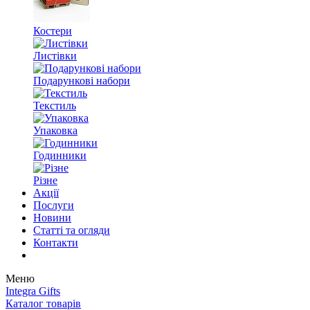
Костери
Листівки
Подарункові набори
Текстиль
Упаковка
Годинники
Різне
Акції
Послуги
Новини
Статті та огляди
Контакти
Меню
Integra Gifts
Каталог товарів