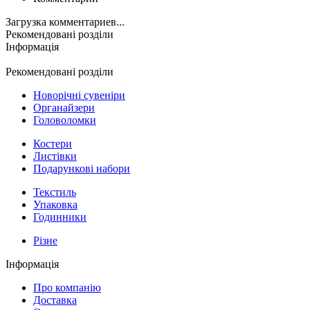
Загрузка комментариев...
Рекомендовані розділи
Інформація
Рекомендовані розділи
Новорічні сувеніри
Органайзери
Головоломки
Костери
Листівки
Подарункові набори
Текстиль
Упаковка
Годинники
Різне
Інформація
Про компанію
Доставка