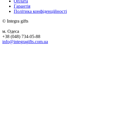
Оплата
Гарантія
Політика конфіденційності
© Integra gifts
м. Одеса
+38 (048) 734-05-88
info@integragifts.com.ua