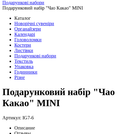
Подарункові набори
Подарунковий набір "Чао Какао" MINI
Каталог
Новорічні сувеніри
Органайзери
Календарі
Головоломки
Костери
Листівки
Подарункові набори
Текстиль
Упаковка
Годинники
Різне
Подарунковий набір "Чао
Какао" MINI
Артикул: IG7-6
Описание
Отзывы