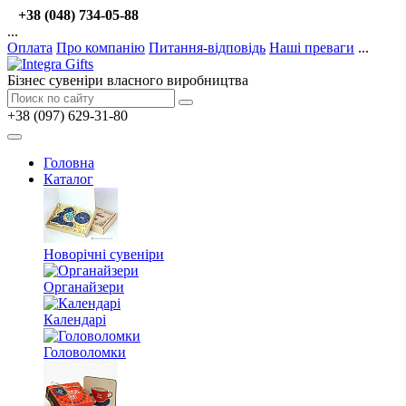
+38 (048) 734-05-88
...
Оплата
Про компанію
Питання-відповідь
Наші преваги
...
Бізнес сувеніри власного виробництва
+38 (097) 629-31-80
Головна
Каталог
Новорічні сувеніри
Органайзери
Календарі
Головоломки