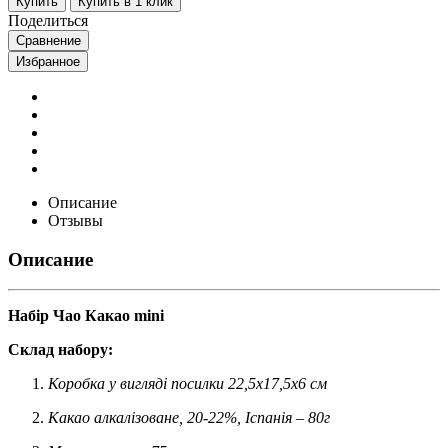
Купить
Купить в 1 клик
Поделиться
Сравнение
Избранное
Описание
Отзывы
Описание
Набір Чао Какао mini
Склад набору:
Коробка у вигляді посилки 22,5х17,5х6 см
Какао алкалізоване, 20-22%, Іспанія – 80г